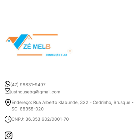
(47) 98831-9497
justhousebq@gmail.com
Endereço: Rua Alberto Klabunde, 322 - Cedrinho, Brusque -
SC, 88358-020
CNPJ: 36.353.602/0001-70