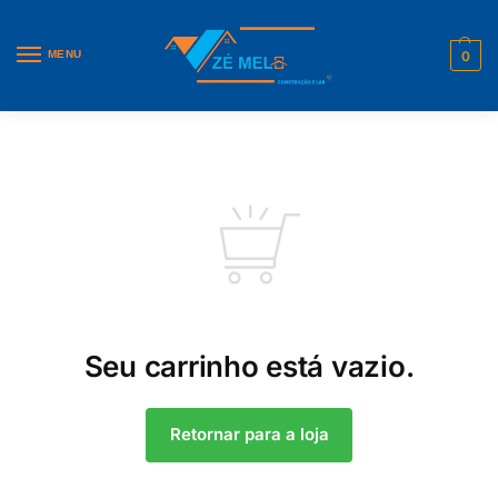
MENU
0
Seu carrinho está vazio.
Retornar para a loja