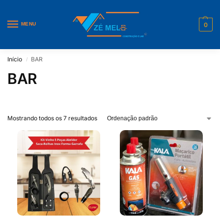
MENU
0
Início
BAR
/
BAR
Mostrando todos os 7 resultados