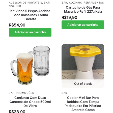
ACESSÓRIOS PORTÁTEIS
,
BAR
,
BAR
,
COZINHA
,
FERRAMENTAS
COZINHA
Cartucho de Gás Para
Kit Vinho 5 Peças Abridor
Maçarico Refil 227g Kala
Saca Rolha Inox Forma
R$
19,90
Garrafa
R$
54,90
Adicionar ao carrinho
Adicionar ao carrinho
Out of stock
BAR
,
PROMOÇÕES
BAR
Conjunto Com Duas
Cooler Mini Bar Para
Canecas de Chopp 500ml
Bebidas Com Tampa
De Vidro
Petisqueira Em Plástico
Amarelo Goma
R$
38,90