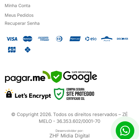
Minha Conta
Meus Pedidos
Recuperar Senha
SAFE BROWSING
© Copyright
2026
. Todos os direitos reservados – ZÉ
MELO - 36.353.602/0001-70
Desenvolvidor por:
ZHF Mídia Digital