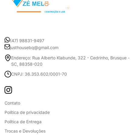
(47) 98831-9497
justhousebq@gmail.com
Endereço: Rua Alberto Klabunde, 322 - Cedrinho, Brusque -
SC, 88358-020
CNPJ: 36.353.602/0001-70
Contato
Política de privacidade
Política de Entrega
Trocas e Devoluções