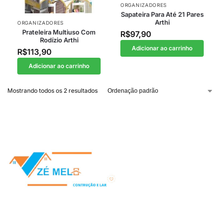
ORGANIZADORES
Sapateira Para Até 21 Pares
Arthi
ORGANIZADORES
Prateleira Multiuso Com
R$
97,90
Rodízio Arthi
Adicionar ao carrinho
R$
113,90
Adicionar ao carrinho
Mostrando todos os 2 resultados