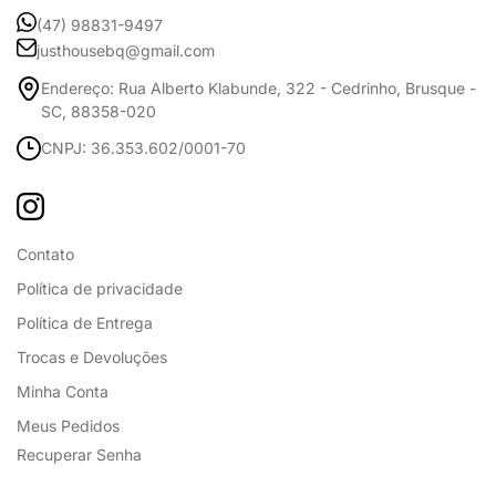
(47) 98831-9497
justhousebq@gmail.com
Endereço: Rua Alberto Klabunde, 322 - Cedrinho, Brusque -
SC, 88358-020
CNPJ: 36.353.602/0001-70
Contato
Política de privacidade
Política de Entrega
Trocas e Devoluções
Minha Conta
Meus Pedidos
Recuperar Senha