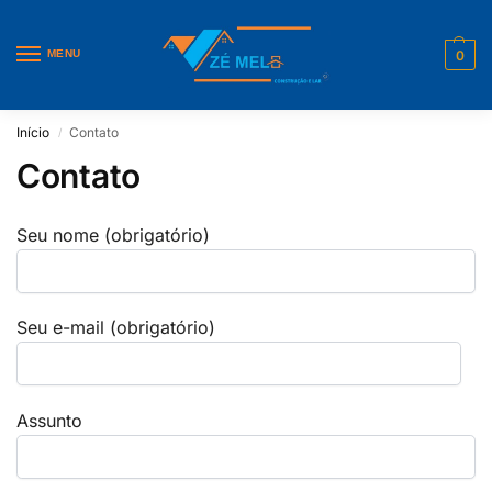
MENU
0
Início
Contato
/
Contato
Seu nome (obrigatório)
Seu e-mail (obrigatório)
Assunto