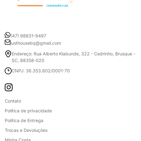
(47) 98831-9497
justhousebq@gmail.com
Endereço: Rua Alberto Klabunde, 322 - Cedrinho, Brusque -
SC, 88358-020
CNPJ: 36.353.602/0001-70
Contato
Política de privacidade
Política de Entrega
Trocas e Devoluções
Minha Conta