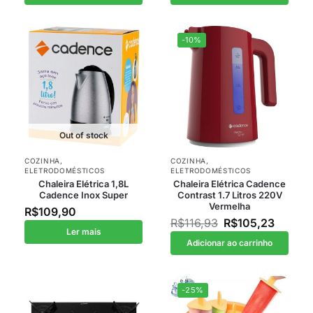
-10%
Out of stock
COZINHA
,
COZINHA
,
ELETRODOMÉSTICOS
ELETRODOMÉSTICOS
Chaleira Elétrica 1,8L
Chaleira Elétrica Cadence
Cadence Inox Super
Contrast 1.7 Litros 220V
Vermelha
R$
109,90
R$
116,93
R$
105,23
Ler mais
Adicionar ao carrinho
-25%