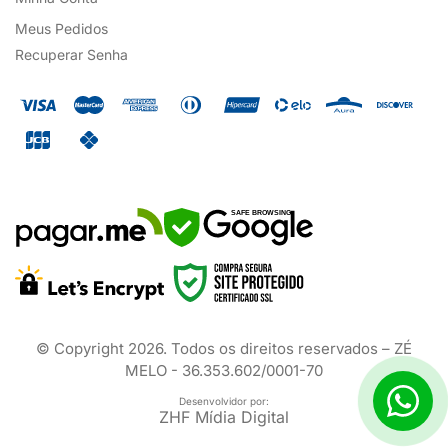
Meus Pedidos
Recuperar Senha
SAFE BROWSING
© Copyright
2026
. Todos os direitos reservados – ZÉ
MELO - 36.353.602/0001-70
Desenvolvidor por:
ZHF Mídia Digital