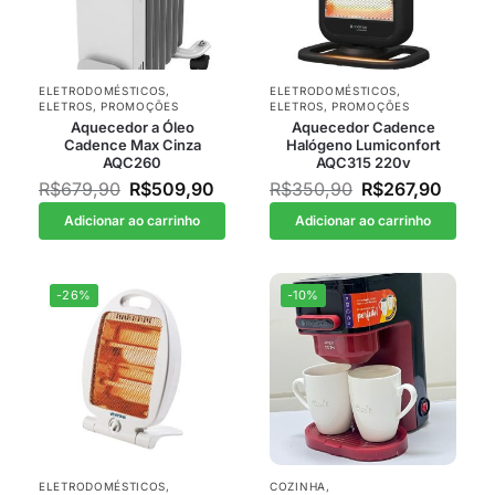
ELETRODOMÉSTICOS
,
ELETRODOMÉSTICOS
,
ELETROS
,
PROMOÇÕES
ELETROS
,
PROMOÇÕES
Aquecedor a Óleo
Aquecedor Cadence
Cadence Max Cinza
Halógeno Lumiconfort
AQC260
AQC315 220v
R$
679,90
R$
509,90
R$
350,90
R$
267,90
Adicionar ao carrinho
Adicionar ao carrinho
-26%
-10%
ELETRODOMÉSTICOS
,
COZINHA
,