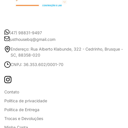
(47) 98831-9497
justhousebq@gmail.com
Endereço: Rua Alberto Klabunde, 322 - Cedrinho, Brusque -
SC, 88358-020
CNPJ: 36.353.602/0001-70
Contato
Política de privacidade
Política de Entrega
Trocas e Devoluções
Minha Conta