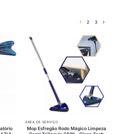
1
2
3
ÁREA DE SERVIÇO
atório
Mop Esfregão Rodo Mágico Limpeza