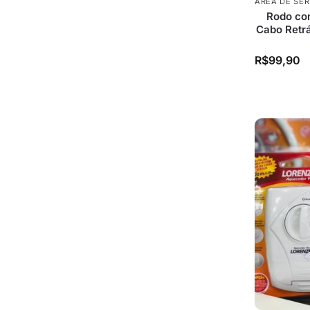
ÁREA DE SE
Rodo co
Cabo Retrá
R$
99,90