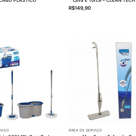
CABO PLÁSTICO
Lava E Torce – CLEAN TECH
R$
149,90
RVIÇO
ÁREA DE SERVIÇO