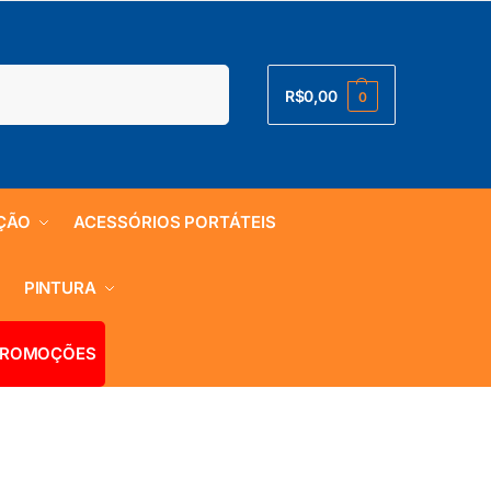
Pesquisar
R$
0,00
0
ÇÃO
ACESSÓRIOS PORTÁTEIS
S
PINTURA
ROMOÇÕES