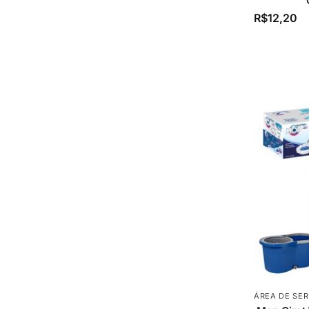
R$
12,20
ÁREA DE SE