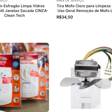
RVIÇO
ÁREA DE SERVIÇO
m Esfregão Limpa Vidros
Tira Mofo Cloro para Limpeza
til Janelas Sacada CINZA-
Uso Geral Remoção de Mofo L
Clean Tech
R$
34,50