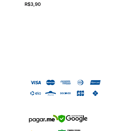
R$
3,90
SAFE BROWSING