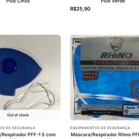
Plus Cinza
Plus Verde
R$
25,90
Out of stock
OS DE SEGURANÇA
EQUIPAMENTOS DE SEGURANÇA
/Respirador PFF-1 S com
Máscara/Respirador Rhino P