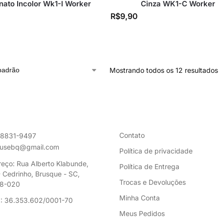
nato Incolor Wk1-I Worker
Cinza WK1-C Worker
R$
9,90
Mostrando todos os 12 resultados
Contato
98831-9497
ousebq@gmail.com
Política de privacidade
eço: Rua Alberto Klabunde,
Política de Entrega
 Cedrinho, Brusque - SC,
Trocas e Devoluções
8-020
Minha Conta
: 36.353.602/0001-70
Meus Pedidos