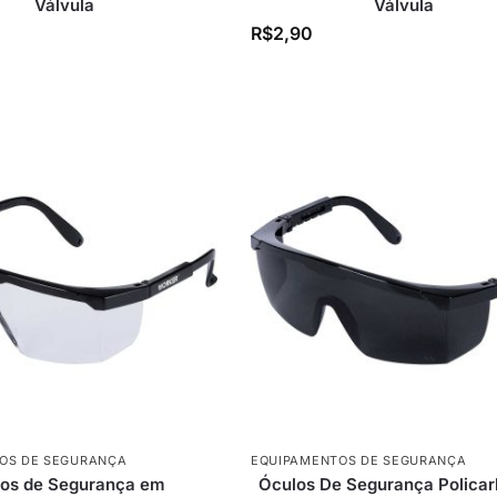
Válvula
Válvula
R$
2,90
OS DE SEGURANÇA
EQUIPAMENTOS DE SEGURANÇA
os de Segurança em
Óculos De Segurança Policar