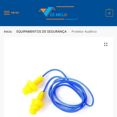
MENU
0
Início
EQUIPAMENTOS DE SEGURANÇA
Protetor Auditivo
/
/