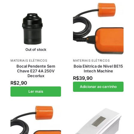
Out of stock
MATERIAIS ELÉTRICOS
MATERIAIS ELÉTRICOS
Bocal Pendente Sem
Boia Elétrica de Nível BE15
Chave E27 4A 250V
Intech Machine
Decorlux
R$
39,90
R$
2,90
Adicionar ao carrinho
Ler mais