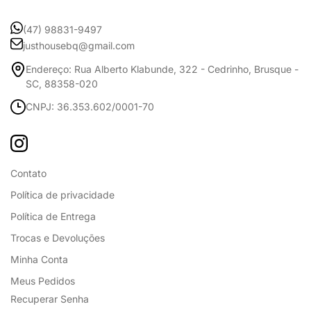
(47) 98831-9497
justhousebq@gmail.com
Endereço: Rua Alberto Klabunde, 322 - Cedrinho, Brusque -
SC, 88358-020
CNPJ: 36.353.602/0001-70
Contato
Política de privacidade
Política de Entrega
Trocas e Devoluções
Minha Conta
Meus Pedidos
Recuperar Senha