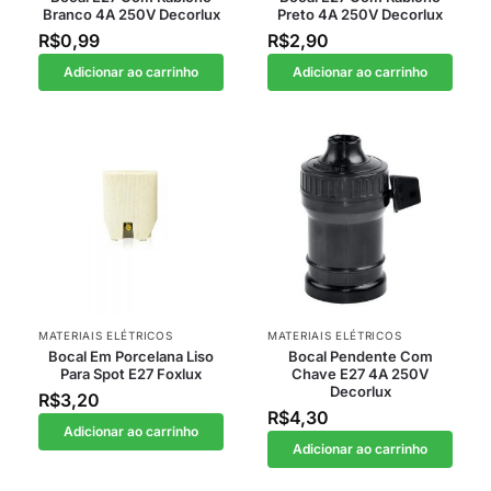
Branco 4A 250V Decorlux
Preto 4A 250V Decorlux
R$
0,99
R$
2,90
Adicionar ao carrinho
Adicionar ao carrinho
MATERIAIS ELÉTRICOS
MATERIAIS ELÉTRICOS
Bocal Em Porcelana Liso
Bocal Pendente Com
Para Spot E27 Foxlux
Chave E27 4A 250V
Decorlux
R$
3,20
R$
4,30
Adicionar ao carrinho
Adicionar ao carrinho