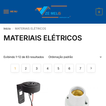
MENU
0
Início
MATERIAIS ELÉTRICOS
/
MATERIAIS ELÉTRICOS
Exibindo 1–12 de 83 resultados
1
2
3
4
5
6
7