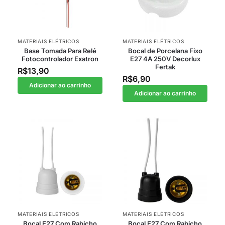
MATERIAIS ELÉTRICOS
MATERIAIS ELÉTRICOS
Base Tomada Para Relé
Bocal de Porcelana Fixo
Fotocontrolador Exatron
E27 4A 250V Decorlux
Fertak
R$
13,90
R$
6,90
Adicionar ao carrinho
Adicionar ao carrinho
MATERIAIS ELÉTRICOS
MATERIAIS ELÉTRICOS
Bocal E27 Com Rabicho
Bocal E27 Com Rabicho