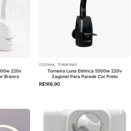
COZINHA
,
TORNEIRAS
5500w 220v
Torneira Luna Elétrica 5500w 220v
or Branco
Zagonel Para Parede Cor Preto
R$
169,90