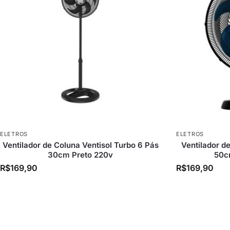
ELETROS
ELETROS
Ventilador de Coluna Ventisol Turbo 6 Pás
Ventilador d
30cm Preto 220v
50c
R$
169,90
R$
169,90