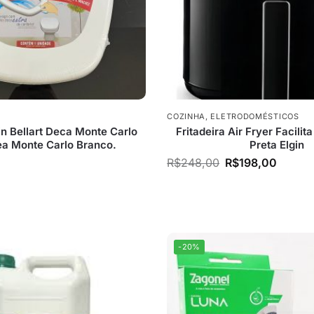
COZINHA
,
ELETRODOMÉSTICOS
n Bellart Deca Monte Carlo
Fritadeira Air Fryer Facilita
ea Monte Carlo Branco.
Preta Elgin
R$
248,00
R$
198,00
-20%