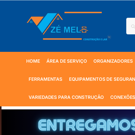
HOME
ÁREA DE SERVIÇO
ORGANIZADORES
FERRAMENTAS
EQUIPAMENTOS DE SEGURA
VARIEDADES PARA CONSTRUÇÃO
CONEXÕES