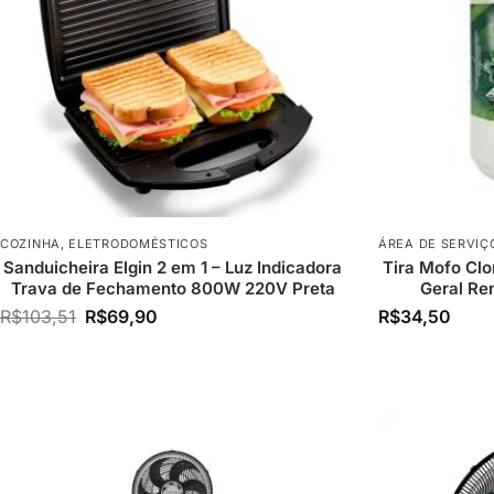
COZINHA
,
ELETRODOMÉSTICOS
ÁREA DE SERVIÇ
Sanduicheira Elgin 2 em 1 – Luz Indicadora
Tira Mofo Cl
Trava de Fechamento 800W 220V Preta
Geral Re
R$
103,51
R$
69,90
R$
34,50