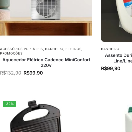
ACESSÓRIOS PORTÁTEIS
,
BANHEIRO
,
ELETROS
,
BANHEIRO
PROMOÇÕES
Assento Duri
Aquecedor Elétrico Cadence MiniConfort
Line/Lin
220v
R$
99,90
R$
132,90
R$
99,90
-32%