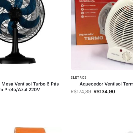
ELETROS
e Mesa Ventisol Turbo 6 Pás
Aquecedor Ventisol Ter
m Preto/Azul 220V
R$
174,89
R$
134,90