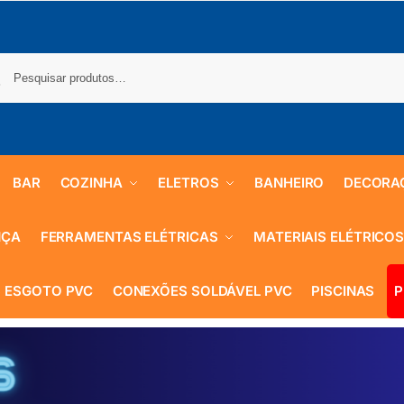
BAR
COZINHA
ELETROS
BANHEIRO
DECORA
NÇA
FERRAMENTAS ELÉTRICAS
MATERIAIS ELÉTRICO
 ESGOTO PVC
CONEXÕES SOLDÁVEL PVC
PISCINAS
P