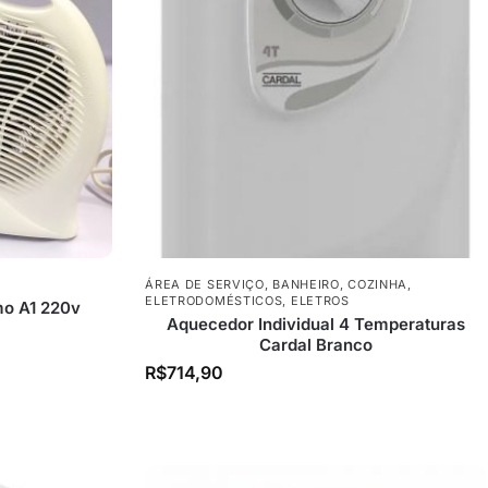
ÁREA DE SERVIÇO
,
BANHEIRO
,
COZINHA
,
ELETRODOMÉSTICOS
,
ELETROS
mo A1 220v
Aquecedor Individual 4 Temperaturas
Cardal Branco
R$
714,90