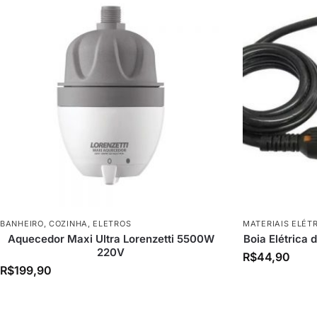
BANHEIRO
,
COZINHA
,
ELETROS
MATERIAIS ELÉT
Aquecedor Maxi Ultra Lorenzetti 5500W
Boia Elétrica 
220V
R$
44,90
R$
199,90