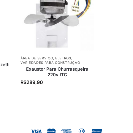
ÁREA DE SERVIÇO
,
ELETROS
,
VARIEDADES PARA CONSTRUÇÃO
zetti
Exaustor Para Churrasqueira
220v ITC
R$
289,90