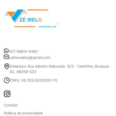
(47) 98831-9497
justhousebq@gmail.com
Endereço: Rua Alberto Klabunde, 322 - Cedrinho, Brusque -
SC, 88358-020
CNPJ: 36.353.602/0001-70
Contato
Política de privacidade