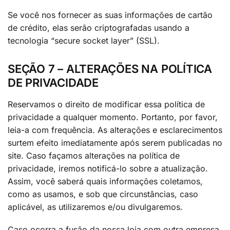
Se você nos fornecer as suas informações de cartão
de crédito, elas serão criptografadas usando a
tecnologia “secure socket layer” (SSL).
SEÇÃO 7 – ALTERAÇÕES NA POLÍTICA
DE PRIVACIDADE
Reservamos o direito de modificar essa política de
privacidade a qualquer momento. Portanto, por favor,
leia-a com frequência. As alterações e esclarecimentos
surtem efeito imediatamente após serem publicadas no
site. Caso façamos alterações na política de
privacidade, iremos notificá-lo sobre a atualização.
Assim, você saberá quais informações coletamos,
como as usamos, e sob que circunstâncias, caso
aplicável, as utilizaremos e/ou divulgaremos.
Caso ocorra a fusão da nossa loja com outra empresa,