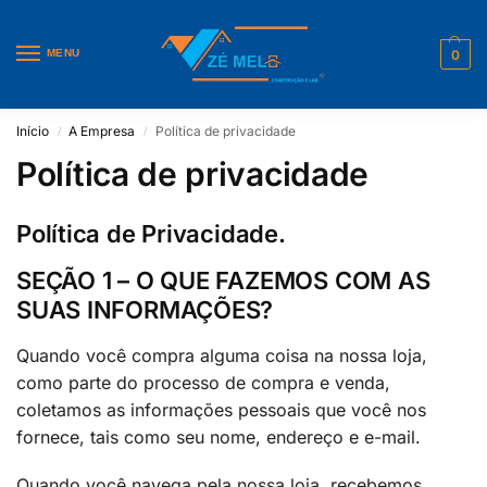
MENU
0
Início
A Empresa
Política de privacidade
/
/
Política de privacidade
Política de Privacidade.
SEÇÃO 1 – O QUE FAZEMOS COM AS
SUAS INFORMAÇÕES?
Quando você compra alguma coisa na nossa loja,
como parte do processo de compra e venda,
coletamos as informações pessoais que você nos
fornece, tais como seu nome, endereço e e-mail.
Quando você navega pela nossa loja, recebemos