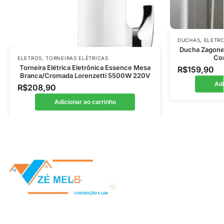
DUCHAS
,
ELETR
Ducha Zagone
Con
ELETROS
,
TORNEIRAS ELÉTRICAS
Torneira Elétrica Eletrônica Essence Mesa
R$
159,90
Branca/Cromada Lorenzetti 5500W 220V
Adi
R$
208,90
Adicionar ao carrinho