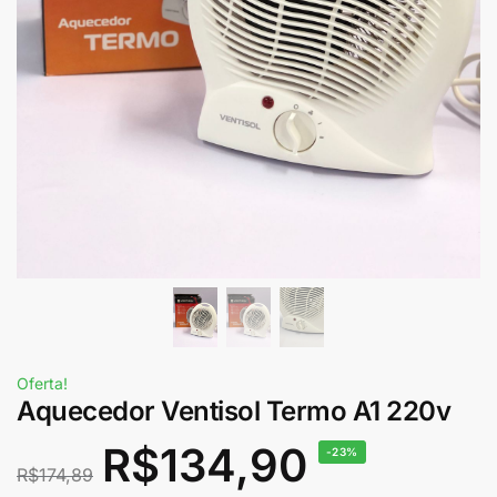
Oferta!
Aquecedor Ventisol Termo A1 220v
R$
134,90
-23%
R$
174,89