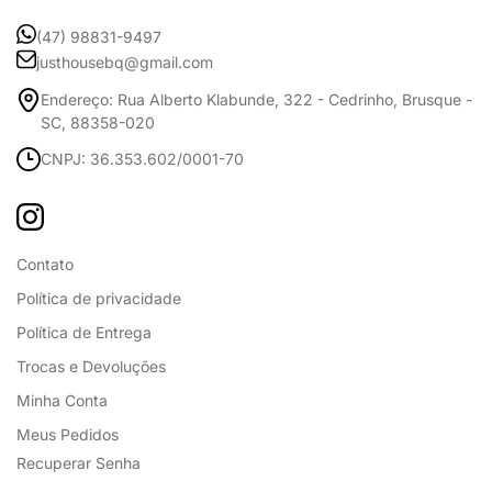
(47) 98831-9497
justhousebq@gmail.com
Endereço: Rua Alberto Klabunde, 322 - Cedrinho, Brusque -
SC, 88358-020
CNPJ: 36.353.602/0001-70
Contato
Política de privacidade
Política de Entrega
Trocas e Devoluções
Minha Conta
Meus Pedidos
Recuperar Senha