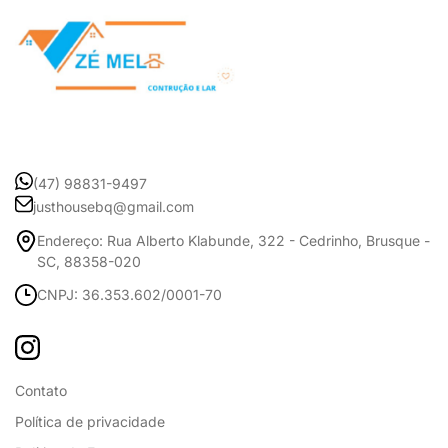
(47) 98831-9497
justhousebq@gmail.com
Endereço: Rua Alberto Klabunde, 322 - Cedrinho, Brusque -
SC, 88358-020
CNPJ: 36.353.602/0001-70
Contato
Política de privacidade