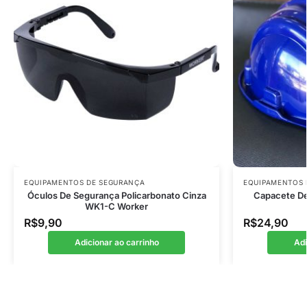
EQUIPAMENTOS DE SEGURANÇA
EQUIPAMENTOS 
Óculos De Segurança Policarbonato Cinza
Capacete De 
WK1-C Worker
R$
9,90
R$
24,90
Adicionar ao carrinho
Adi