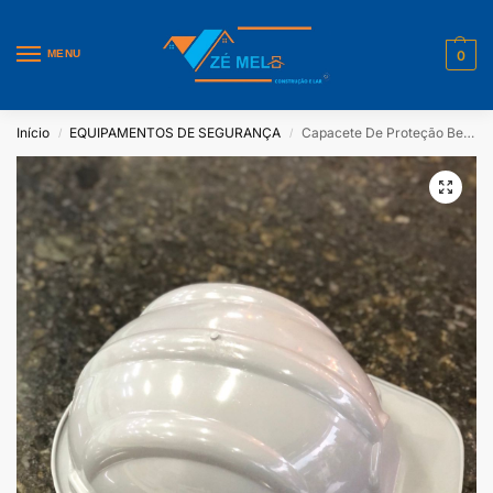
MENU
0
Início
EQUIPAMENTOS DE SEGURANÇA
Capacete De Proteção Beryl Delta Plus Cinza
/
/