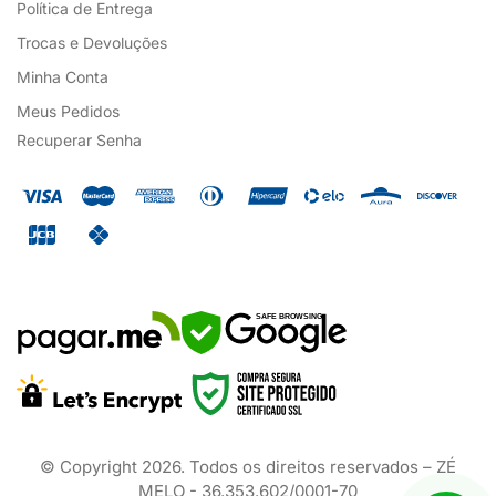
Política de Entrega
Trocas e Devoluções
Minha Conta
Meus Pedidos
Recuperar Senha
SAFE BROWSING
© Copyright
2026
. Todos os direitos reservados – ZÉ
MELO - 36.353.602/0001-70