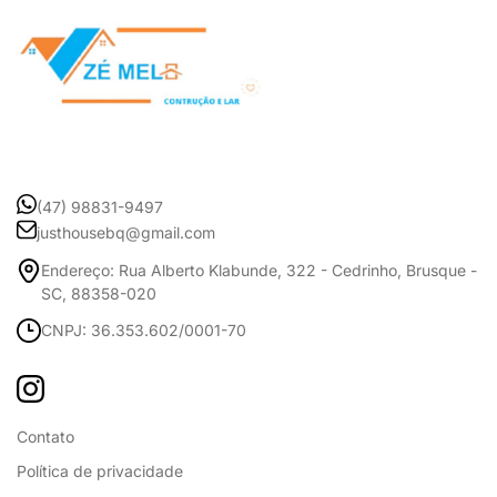
(47) 98831-9497
justhousebq@gmail.com
Endereço: Rua Alberto Klabunde, 322 - Cedrinho, Brusque -
SC, 88358-020
CNPJ: 36.353.602/0001-70
Contato
Política de privacidade