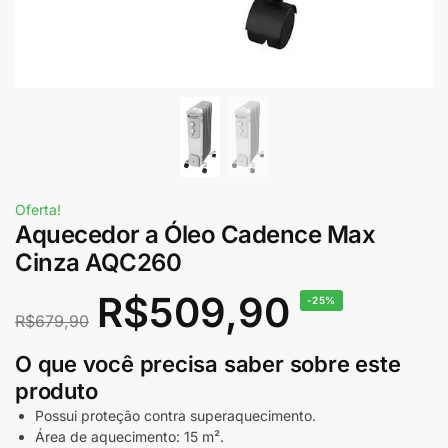
Oferta!
Aquecedor a Óleo Cadence Max
Cinza AQC260
R$
509,90
-25%
R$
679,90
O que você precisa saber sobre este
produto
Possui proteção contra superaquecimento.
Área de aquecimento: 15 m².