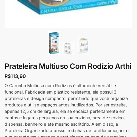
Prateleira Multiuso Com Rodízio Arthi
R$
113,90
O Carrinho Multiuso com Rodízios é altamente versátil e
funcional. Fabricada em plástico resistente, ela possui 3
prateleiras e design compacto, permitindo que você organize
produtos e utilize espaços antes inutilizados. Por ser estreita,
apenas 12,5 cm de largura, ela se encaixa perfeitamente em
cantos e lugares pequenos da sua cozinha, área de serviço,
dispensa, banheiro e até mesmo escritório. Além disso, a
Prateleira Organizadora possui rodinhas de fácil locomoção, o
que garante mais espaço e praticidade na hora de organizar