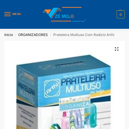
MENU
0
Início
ORGANIZADORES
Prateleira Multiuso Com Rodízio Arthi
/
/