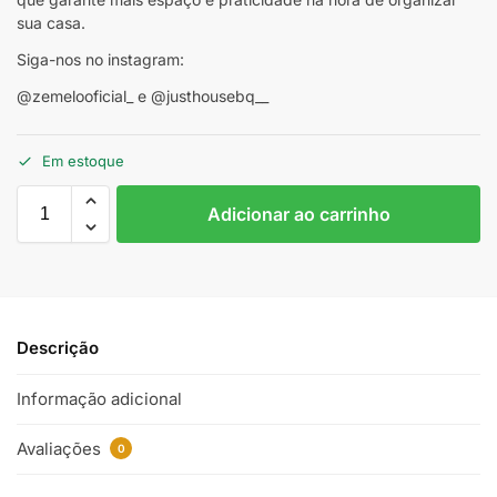
sua casa.
Siga-nos no instagram:
@zemelooficial_ e @justhousebq__
Em estoque
Adicionar ao carrinho
Descrição
Informação adicional
Avaliações
0