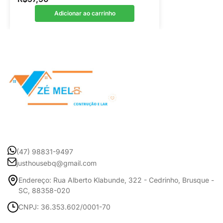
Adicionar ao carrinho
(47) 98831-9497
justhousebq@gmail.com
Endereço: Rua Alberto Klabunde, 322 - Cedrinho, Brusque -
SC, 88358-020
CNPJ: 36.353.602/0001-70