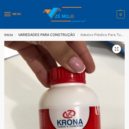
MENU
0
Início
VARIEDADES PARA CONSTRUÇÃO
Adesivo Plástico Para Tubos e Conexões de PVC Rígido 175g Krona
/
/