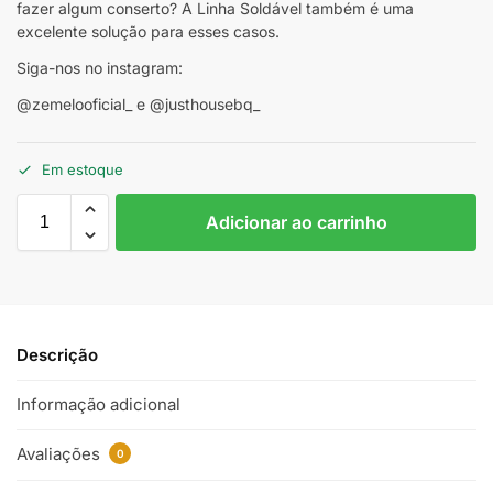
fazer algum conserto? A Linha Soldável também é uma
excelente solução para esses casos.
Siga-nos no instagram:
@zemelooficial_ e @justhousebq_
Em estoque
Adicionar ao carrinho
Descrição
Informação adicional
Avaliações
0