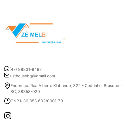
(47) 98831-9497
justhousebq@gmail.com
Endereço: Rua Alberto Klabunde, 322 - Cedrinho, Brusque -
SC, 88358-020
CNPJ: 36.353.602/0001-70