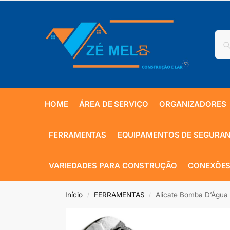
HOME
ÁREA DE SERVIÇO
ORGANIZADORES
FERRAMENTAS
EQUIPAMENTOS DE SEGURA
VARIEDADES PARA CONSTRUÇÃO
CONEXÕES
Início
FERRAMENTAS
Alicate Bomba D’Água 
/
/