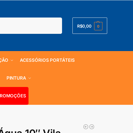
Pesquisar
R$
0,00
0
ÇÃO
ACESSÓRIOS PORTÁTEIS
S
PINTURA
ROMOÇÕES