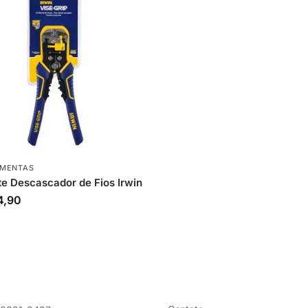
AMENTAS
te Descascador de Fios Irwin
4,90