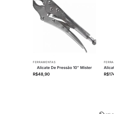
FERRAMENTAS
FERR
Alicate De Pressão 10″ Mister
Alica
R$
48,90
R$
17