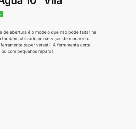
Água 10″ Vila
%
 de abertura é o modelo que não pode faltar na
o também utilizado em serviços de mecânica.
ferramenta super versátil. A ferramenta certa
il ou com pequenos reparos.