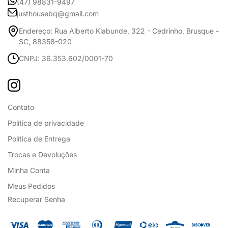
(47) 98831-9497
justhousebq@gmail.com
Endereço: Rua Alberto Klabunde, 322 - Cedrinho, Brusque -
SC, 88358-020
CNPJ: 36.353.602/0001-70
Contato
Política de privacidade
Política de Entrega
Trocas e Devoluções
Minha Conta
Meus Pedidos
Recuperar Senha