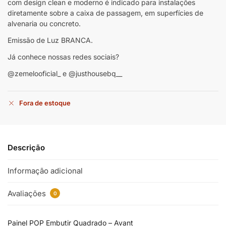
com design clean e moderno é indicado para instalações
diretamente sobre a caixa de passagem, em superfícies de
alvenaria ou concreto.
Emissão de Luz BRANCA.
Já conhece nossas redes sociais?
@zemelooficial_ e @justhousebq__
Fora de estoque
Descrição
Informação adicional
Avaliações
0
Painel POP Embutir Quadrado – Avant