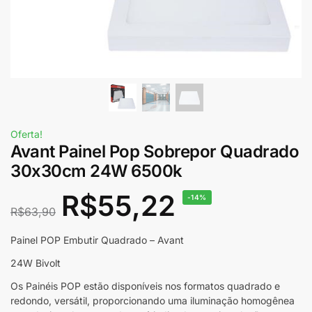
Oferta!
Avant Painel Pop Sobrepor Quadrado
30x30cm 24W 6500k
R$
55,22
-14%
R$
63,90
Painel POP Embutir Quadrado – Avant
24W Bivolt
Os Painéis POP estão disponíveis nos formatos quadrado e
redondo, versátil, proporcionando uma iluminação homogênea