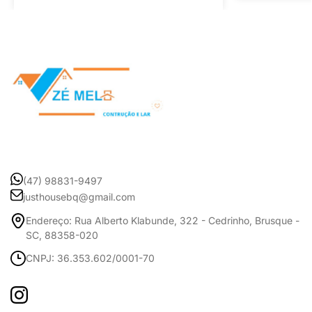
(47) 98831-9497
justhousebq@gmail.com
Endereço: Rua Alberto Klabunde, 322 - Cedrinho, Brusque -
SC, 88358-020
CNPJ: 36.353.602/0001-70