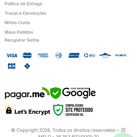
Política de Entrega
Trocas e Devoluções
Minha Conta
Meus Pedidos
Recuperar Senha
SAFE BROWSING
© Copyright
2026
. Todos os direitos reservados – ZÉ
MELO - 36.353.602/0001-70