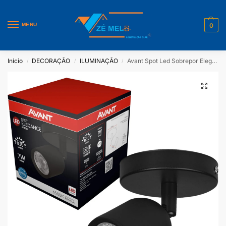
MENU
0
Início
DECORAÇÃO
ILUMINAÇÃO
Avant Spot Led Sobrepor Elegance Preto 7W 6500k
/
/
/