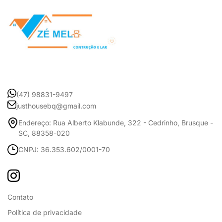
(47) 98831-9497
justhousebq@gmail.com
Endereço: Rua Alberto Klabunde, 322 - Cedrinho, Brusque -
SC, 88358-020
CNPJ: 36.353.602/0001-70
Contato
Política de privacidade