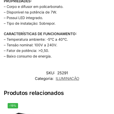
PROPRIEDADES:
– Corpo e difusor em policarbonato.
– Disponível na potência de 7W.
– Possui LED integrado.
– Tipo de instalação: Sobrepor.
CARACTERÍSTICAS DE FUNCIONAMENTO:
– Temperatura ambiente: -5°C a 40°C.
– Tensão nominal: 100V a 240V.
– Fator de potência: >0,50.
– Baixo consumo de energia.
SKU:
25291
Categoria:
ILUMINAÇÃO
Produtos relacionados
-19%