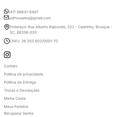
(47) 98831-9497
justhousebq@gmail.com
Endereço: Rua Alberto Klabunde, 322 - Cedrinho, Brusque -
SC, 88358-020
CNPJ: 36.353.602/0001-70
Contato
Política de privacidade
Política de Entrega
Trocas e Devoluções
Minha Conta
Meus Pedidos
Recuperar Senha