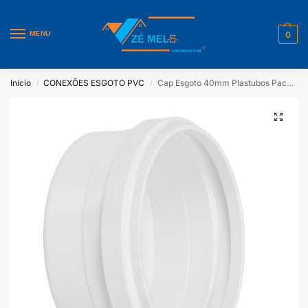
MENU
0
Início
CONEXÕES ESGOTO PVC
Cap Esgoto 40mm Plastubos Pacote Com 10 Unidades
/
/