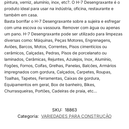
pintura, verniz, alumínio, inox, etc?. O H-7 Desengraxante é o
produto ideal para usar na indústria, oficina, restaurante e
também em casa.
Basta borrifar o H-7 Desengraxante sobre a sujeira e esfregar
com uma escova ou vassoura. Remover com água ou apenas
um pano. H-7 Desengraxante pode ser utilizado para limpezas
diversas como: Máquinas, Peças Motores, Engrenagens,
Aviões, Barcos, Motos, Correntes, Pisos cimentícios ou
cerâmicos, Calçadas, Pedras, Pisos de porcelanato ou
laminados, Cerâmicas, Rejuntes, Azulejos, Inox, Alumínio,
Fogões, Fornos, Coifas, Grelhas, Panelas, Balcões, Armários
impregnados com gordura, Calçados, Carpetes, Roupas,
Toalhas, Tapetes, Ferramentas, Caixas de gordura,
Equipamentos em geral, Box de banheiro, Bikes,
Churrasqueiras, Portões, Cadeiras de praia, etc…
SKU:
18863
Categoria:
VARIEDADES PARA CONSTRUÇÃO