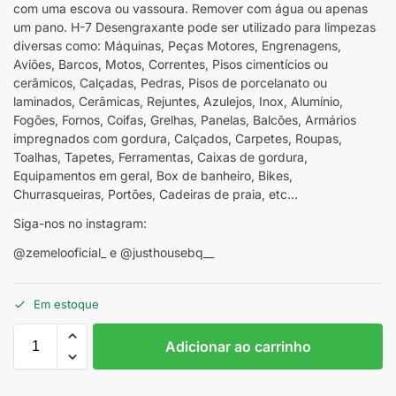
com uma escova ou vassoura. Remover com água ou apenas
um pano. H-7 Desengraxante pode ser utilizado para limpezas
diversas como: Máquinas, Peças Motores, Engrenagens,
Aviões, Barcos, Motos, Correntes, Pisos cimentícios ou
cerâmicos, Calçadas, Pedras, Pisos de porcelanato ou
laminados, Cerâmicas, Rejuntes, Azulejos, Inox, Alumínio,
Fogões, Fornos, Coifas, Grelhas, Panelas, Balcões, Armários
impregnados com gordura, Calçados, Carpetes, Roupas,
Toalhas, Tapetes, Ferramentas, Caixas de gordura,
Equipamentos em geral, Box de banheiro, Bikes,
Churrasqueiras, Portões, Cadeiras de praia, etc…
Siga-nos no instagram:
@zemelooficial_ e @justhousebq__
Em estoque
Adicionar ao carrinho