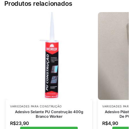
Produtos relacionados
VARIEDADES PARA CONSTRUÇÃO
VARIEDADES PA
Adesivo Selante PU Construção 400g
Adesivo Plás
Branco Worker
De PV
R$
23,90
R$
4,90