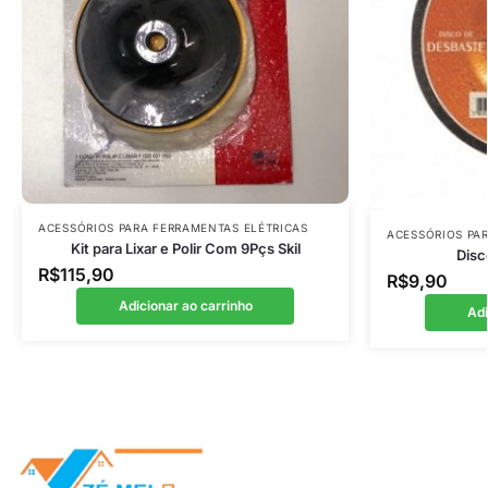
ACESSÓRIOS PARA FERRAMENTAS ELÉTRICAS
ACESSÓRIOS PA
Kit para Lixar e Polir Com 9Pçs Skil
Disc
R$
115,90
R$
9,90
Adicionar ao carrinho
Adi