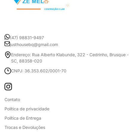
(47) 98831-9497
justhousebq@gmail.com
Endereço: Rua Alberto Klabunde, 322 - Cedrinho, Brusque -
SC, 88358-020
CNPJ: 36.353.602/0001-70
Contato
Política de privacidade
Política de Entrega
Trocas e Devoluções