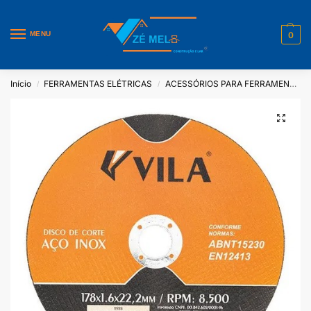
MENU
0
Início
FERRAMENTAS ELÉTRICAS
ACESSÓRIOS PARA FERRAMENTAS ELÉTRICAS
/
/