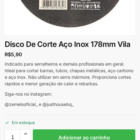
Disco De Corte Aço Inox 178mm Vila
R$
5,90
Indicado para serralheiros e demais profissionais em geral.
Ideal para cortar barras, tubos, chapas metálicas, aço carbono
e aço inox. Não utilizar em serra mármore. Proporciona cortes
rápidos e menor geração de calor e rebarbas.
Siga-nos no instagram:
@zemelooficial_ e @justhousebq_
Em estoque
Adicionar ao carrinho