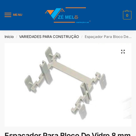
MENU
0
Início
VARIEDADES PARA CONSTRUÇÃO
Espaçador Para Bloco De Vidro 8 mm Fugavidro 10 Uni
/
/
Espaçador Para Bloco De Vidro 8 mm