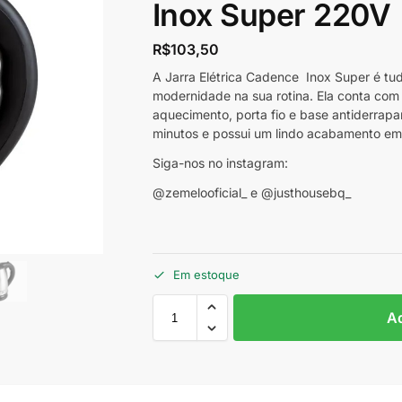
Inox Super 220V
R$
103,50
A Jarra Elétrica Cadence Inox Super é tud
modernidade na sua rotina. Ela conta com
aquecimento, porta fio e base antiderrapa
minutos e possui um lindo acabamento em 
Siga-nos no instagram:
@zemelooficial_ e @justhousebq_
Em estoque
Ad