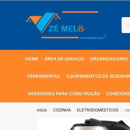
HOME
ÁREA DE SERVIÇO
ORGANIZADORES
FERRAMENTAS
EQUIPAMENTOS DE SEGURA
VARIEDADES PARA CONSTRUÇÃO
CONEXÕES
Início
COZINHA
ELETRODOMÉSTICOS
Ja
/
/
/