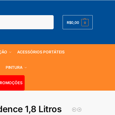
Pesquisar
R$
0,00
0
ÇÃO
ACESSÓRIOS PORTÁTEIS
S
PINTURA
ROMOÇÕES
dence 1,8 Litros