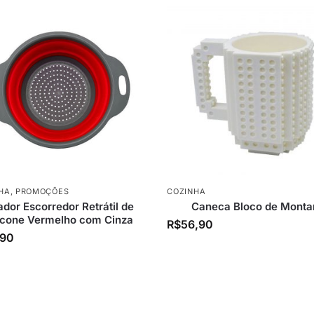
HA
,
PROMOÇÕES
COZINHA
dor Escorredor Retrátil de
Caneca Bloco de Monta
licone Vermelho com Cinza
R$
56,90
,90