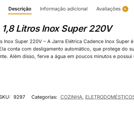
Descrição
Informação adicional
Avaliações
0
 1,8 Litros Inox Super 220V
os Inox Super 220V – A Jarra Elétrica Cadence Inox Super é
 Ela conta com desligamento automático, que protege do s
ante. Além disso, ferve a água em poucos minutos e possu
SKU:
9297
Categorias:
COZINHA
,
ELETRODOMÉSTICO