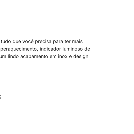
 tudo que você precisa para ter mais
uperaquecimento, indicador luminoso de
i um lindo acabamento em inox e design
S