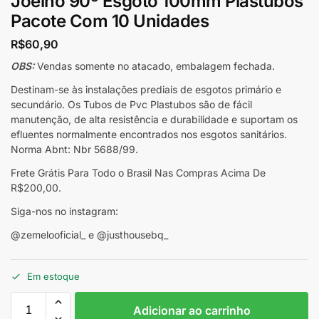
Joelho 90º Esgoto 100mm Plastubos
Pacote Com 10 Unidades
R$
60,90
OBS:
Vendas somente no atacado, embalagem fechada.
Destinam-se às instalações prediais de esgotos primário e
secundário. Os Tubos de Pvc Plastubos são de fácil
manutenção, de alta resistência e durabilidade e suportam os
efluentes normalmente encontrados nos esgotos sanitários.
Norma Abnt: Nbr 5688/99.
Frete Grátis Para Todo o Brasil Nas Compras Acima De
R$200,00.
Siga-nos no instagram:
@zemelooficial_ e @justhousebq_
Em estoque
Adicionar ao carrinho