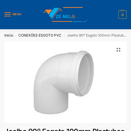
MENU
0
Início
CONEXÕES ESGOTO PVC
Joelho 90º Esgoto 100mm Plastubos Pacote Com 10 Unidades
/
/