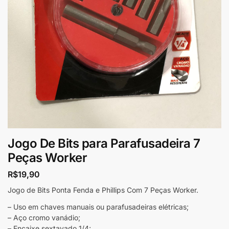
Jogo De Bits para Parafusadeira 7
Peças Worker
R$
19,90
Jogo de Bits Ponta Fenda e Phillips Com 7 Peças Worker.
– Uso em chaves manuais ou parafusadeiras elétricas;
– Aço cromo vanádio;
– Encaixe sextavado 1/4;