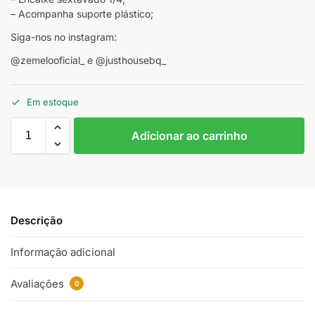
– Acompanha suporte plástico;
Siga-nos no instagram:
@zemelooficial_ e @justhousebq_
Em estoque
Adicionar ao carrinho
Descrição
Informação adicional
Avaliações
0