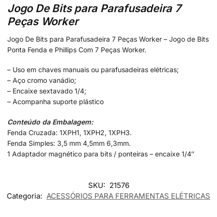
Jogo De Bits para Parafusadeira 7
Peças Worker
Jogo De Bits para Parafusadeira 7 Peças Worker – Jogo de Bits
Ponta Fenda e Phillips Com 7 Peças Worker.
– Uso em chaves manuais ou parafusadeiras elétricas;
– Aço cromo vanádio;
– Encaixe sextavado 1/4;
– Acompanha suporte plástico
Conteúdo da Embalagem:
Fenda Cruzada: 1XPH1, 1XPH2, 1XPH3.
Fenda Simples: 3,5 mm 4,5mm 6,3mm.
1 Adaptador magnético para bits / ponteiras – encaixe 1/4″
SKU:
21576
Categoria:
ACESSÓRIOS PARA FERRAMENTAS ELÉTRICAS