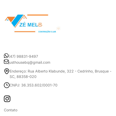
(47) 98831-9497
justhousebq@gmail.com
Endereço: Rua Alberto Klabunde, 322 - Cedrinho, Brusque -
SC, 88358-020
CNPJ: 36.353.602/0001-70
Contato