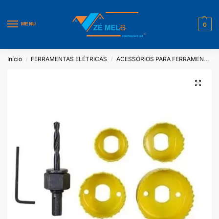
MENU
0
Início
FERRAMENTAS ELÉTRICAS
ACESSÓRIOS PARA FERRAMENTAS ELÉTRICAS
/
/