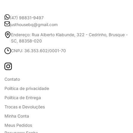
(47) 98831-9497
justhousebq@gmail.com
Endereço: Rua Alberto Klabunde, 322 - Cedrinho, Brusque -
SC, 88358-020
CNPJ: 36.353.602/0001-70
Contato
Política de privacidade
Política de Entrega
Trocas e Devoluções
Minha Conta
Meus Pedidos
Recuperar Senha