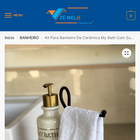
MENU
0
Início
BANHEIRO
Kit Para Banheiro De Cerâmica My Bath Com Suporte Toalha
/
/