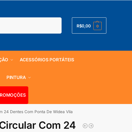
Pesquisar
R$
0,00
0
ÇÃO
ACESSÓRIOS PORTÁTEIS
S
PINTURA
ROMOÇÕES
om 24 Dentes Com Ponta De Widea Vila
Circular Com 24