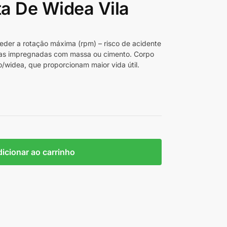
a De Widea Vila
eder a rotação máxima (rpm) – risco de acidente
ras impregnadas com massa ou cimento. Corpo
widea, que proporcionam maior vida útil.
icionar ao carrinho