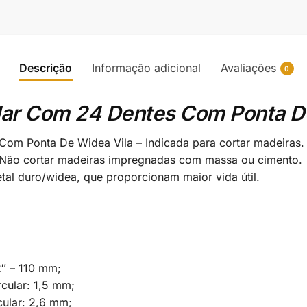
Descrição
Informação adicional
Avaliações
0
lar Com 24 Dentes Com Ponta D
Com Ponta De Widea Vila – Indicada para cortar madeiras
. Não cortar madeiras impregnadas com massa ou cimento.
l duro/widea, que proporcionam maior vida útil.
2″ – 110 mm;
cular: 1,5 mm;
cular: 2,6 mm;