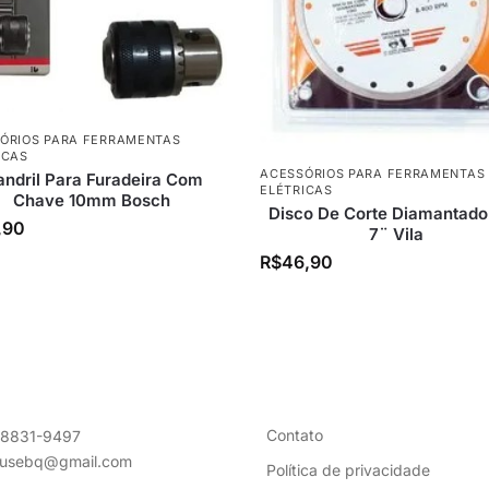
ÓRIOS PARA FERRAMENTAS
ICAS
ACESSÓRIOS PARA FERRAMENTAS
ndril Para Furadeira Com
ELÉTRICAS
Chave 10mm Bosch
Disco De Corte Diamantado
,90
7¨ Vila
R$
46,90
Contato
98831-9497
ousebq@gmail.com
Política de privacidade