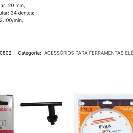
lar: 20 mm;
lar: 24 dentes;
12.100/min;
0802
Categoria:
ACESSÓRIOS PARA FERRAMENTAS EL