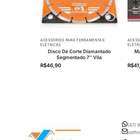
ACESSÓRIOS PARA FERRAMENTAS
ACESS
ELÉTRICAS
ELÉTR
Disco De Corte Diamantado
Ma
Segmentado 7″ Vila
R$
46,90
R$
41
(47) 
justh