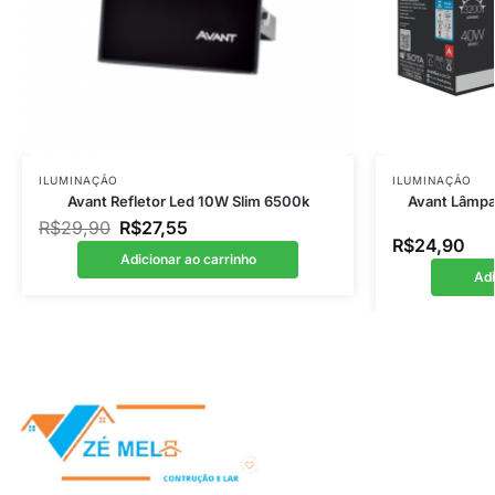
ILUMINAÇÃO
ILUMINAÇÃO
Avant Refletor Led 10W Slim 6500k
Avant Lâmpa
R$
29,90
R$
27,55
R$
24,90
Adicionar ao carrinho
Adi