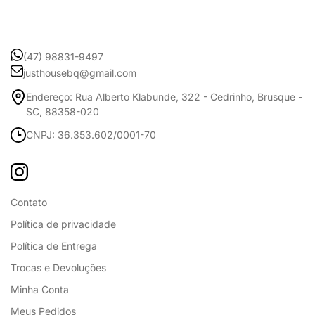
(47) 98831-9497
justhousebq@gmail.com
Endereço: Rua Alberto Klabunde, 322 - Cedrinho, Brusque -
SC, 88358-020
CNPJ: 36.353.602/0001-70
Contato
Política de privacidade
Política de Entrega
Trocas e Devoluções
Minha Conta
Meus Pedidos