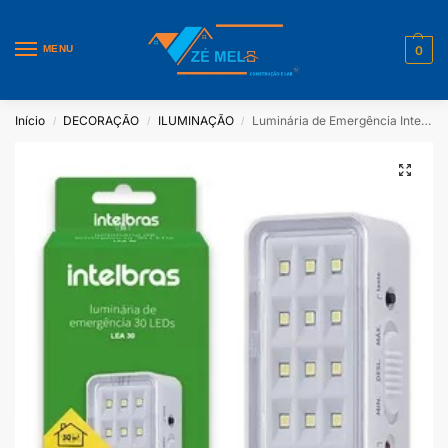
MENU
0
Início
DECORAÇÃO
ILUMINAÇÃO
Luminária de Emergência Intelbras
/
/
/