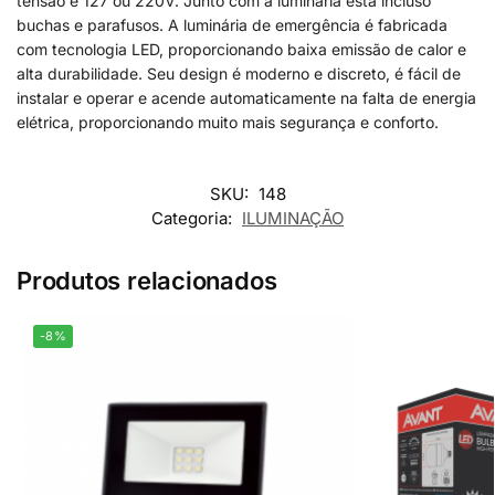
tensão é 127 ou 220V. Junto com a luminária está incluso
buchas e parafusos. A luminária de emergência é fabricada
com tecnologia LED, proporcionando baixa emissão de calor e
alta durabilidade. Seu design é moderno e discreto, é fácil de
instalar e operar e acende automaticamente na falta de energia
elétrica, proporcionando muito mais segurança e conforto.
SKU:
148
Categoria:
ILUMINAÇÃO
Produtos relacionados
-8%