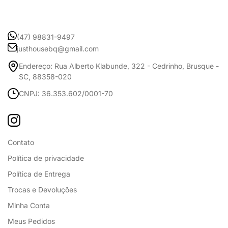
(47) 98831-9497
justhousebq@gmail.com
Endereço: Rua Alberto Klabunde, 322 - Cedrinho, Brusque -
SC, 88358-020
CNPJ: 36.353.602/0001-70
Contato
Política de privacidade
Política de Entrega
Trocas e Devoluções
Minha Conta
Meus Pedidos