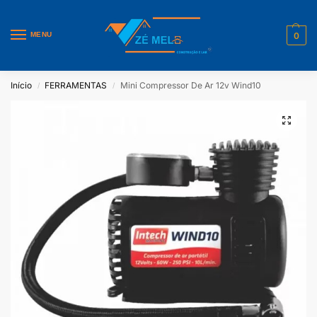
MENU
0
Início
FERRAMENTAS
Mini Compressor De Ar 12v Wind10
/
/