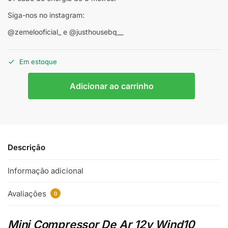
Siga-nos no instagram:
@zemelooficial_ e @justhousebq__
Em estoque
Adicionar ao carrinho
Descrição
Informação adicional
Avaliações
0
Mini Compressor De Ar 12v Wind10