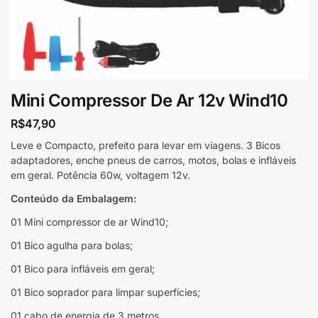
Mini Compressor De Ar 12v Wind10
R$
47,90
Leve e Compacto, prefeito para levar em viagens. 3 Bicos
adaptadores, enche pneus de carros, motos, bolas e infláveis
em geral. Potência 60w, voltagem 12v.
Conteúdo da Embalagem:
01 Mini compressor de ar Wind10;
01 Bico agulha para bolas;
01 Bico para infláveis em geral;
01 Bico soprador para limpar superfícies;
01 cabo de energia de 3 metros.