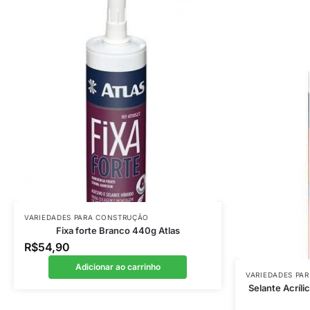
VARIEDADES PARA CONSTRUÇÃO
Fixa forte Branco 440g Atlas
R$
54,90
Adicionar ao carrinho
VARIEDADES PA
Selante Acríl