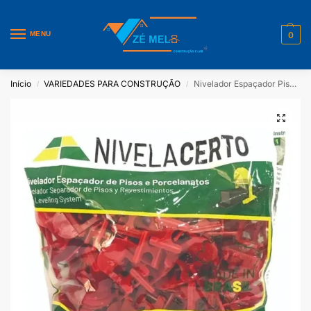
MENU
0
Início
VARIEDADES PARA CONSTRUÇÃO
Nivelador Espaçador Piso E Parede Porcelanato 1,5mm 100 uni
/
/