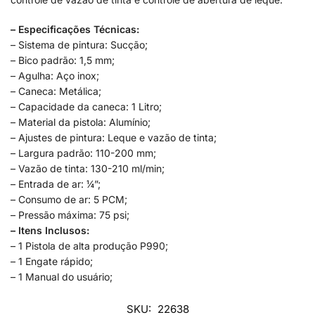
– Especificações Técnicas:
– Sistema de pintura: Sucção;
– Bico padrão: 1,5 mm;
– Agulha: Aço inox;
– Caneca: Metálica;
– Capacidade da caneca: 1 Litro;
– Material da pistola: Alumínio;
– Ajustes de pintura: Leque e vazão de tinta;
– Largura padrão: 110-200 mm;
– Vazão de tinta: 130-210 ml/min;
– Entrada de ar: ¼”;
– Consumo de ar: 5 PCM;
– Pressão máxima: 75 psi;
– Itens Inclusos:
– 1 Pistola de alta produção P990;
– 1 Engate rápido;
– 1 Manual do usuário;
SKU:
22638