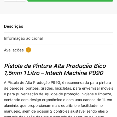
Descrição
Informação adicional
Avaliações
0
Pistola de Pintura Alta Produção Bico
1,5mm 1 Litro – Intech Machine
P990
A Pistola de Alta Produção P990, é recomendada para pintura
de paredes, portões, grades, bicicletas, para envernizar móveis
e para pulverização de líquidos de proteção, higiene e limpeza,
contando com design ergonômico e com uma caneca de 1L em
alumínio, que proporcionam mais equilíbrio e facilidade no
manuseio, além de possuir 2 controles ajustável sendo eles o
controle de vazão de tinta e controle de abertura de leque.