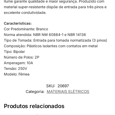
Ilume garante qualidade e maior segurança. Produzido com
material super-resistente dispõe de entrada para três pinos e
excelente condutividade.
Características:
Cor Predominante: Branco
Norma atendida: NBR NM 60884-1 e NBR 14136
Tipo de Tomada: Entrada para tomada normatizada (3 pinos)
Composição: Plásticos isolantes com contatos em metal
Tipo: Bipolar
Número de Polos: 2P
Amperagem: 10A
Tensão: 250V
Modelo: Fêmea
SKU:
20697
Categoria:
MATERIAIS ELÉTRICOS
Produtos relacionados