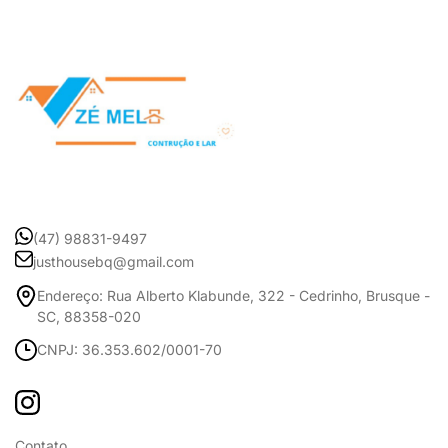
(47) 98831-9497
justhousebq@gmail.com
Endereço: Rua Alberto Klabunde, 322 - Cedrinho, Brusque -
SC, 88358-020
CNPJ: 36.353.602/0001-70
Contato