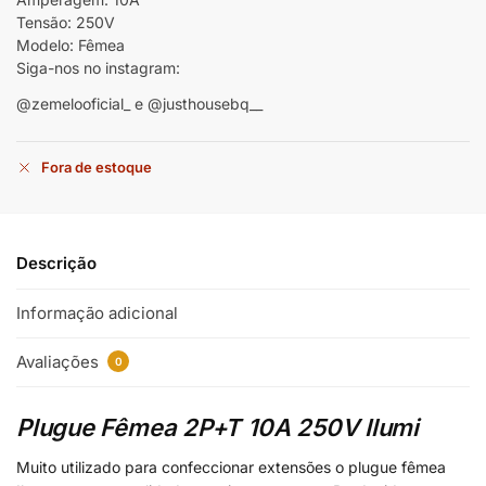
Tensão: 250V
Modelo: Fêmea
Siga-nos no instagram:
@zemelooficial_ e @justhousebq__
Fora de estoque
Descrição
Informação adicional
Avaliações
0
Plugue Fêmea 2P+T 10A 250V Ilumi
Muito utilizado para confeccionar extensões o plugue fêmea