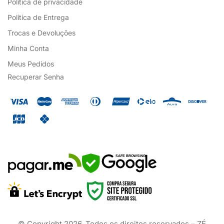
Política de privacidade
Política de Entrega
Trocas e Devoluções
Minha Conta
Meus Pedidos
Recuperar Senha
SAFE BROWSING
© Copyright
2026
. Todos os direitos reservados – ZÉ