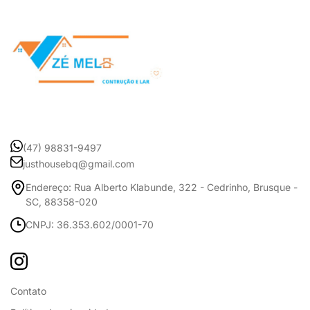
(47) 98831-9497
justhousebq@gmail.com
Endereço: Rua Alberto Klabunde, 322 - Cedrinho, Brusque -
SC, 88358-020
CNPJ: 36.353.602/0001-70
Contato