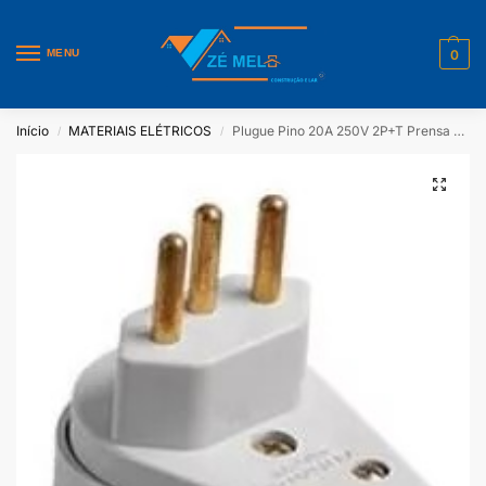
MENU
0
Início
MATERIAIS ELÉTRICOS
Plugue Pino 20A 250V 2P+T Prensa Cabo Branco Ilumi
/
/