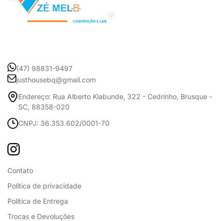
(47) 98831-9497
justhousebq@gmail.com
Endereço: Rua Alberto Klabunde, 322 - Cedrinho, Brusque -
SC, 88358-020
CNPJ: 36.353.602/0001-70
Contato
Política de privacidade
Política de Entrega
Trocas e Devoluções