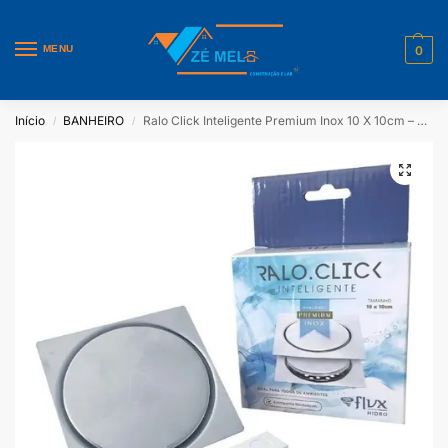
MENU
0
Início
BANHEIRO
Ralo Click Inteligente Premium Inox 10 X 10cm – Flvx Hidro
/
/