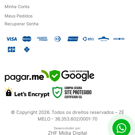
Minha Conta
Meus Pedidos
Recuperar Senha
SAFE BROWSING
© Copyright
2026
. Todos os direitos reservados – ZÉ
MELO - 36.353.602/0001-70
Desenvolvidor por:
ZHF Mídia Digital