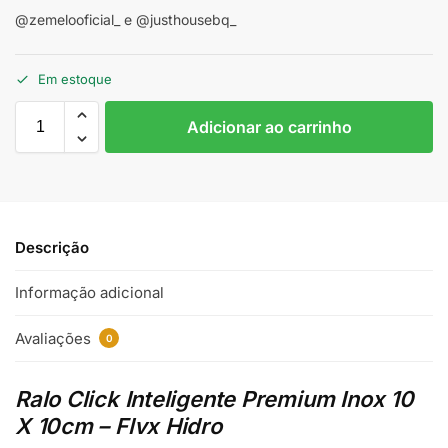
@zemelooficial_ e @justhousebq_
Em estoque
Adicionar ao carrinho
Descrição
Informação adicional
Avaliações
0
Ralo Click Inteligente Premium Inox 10
X 10cm – Flvx Hidro