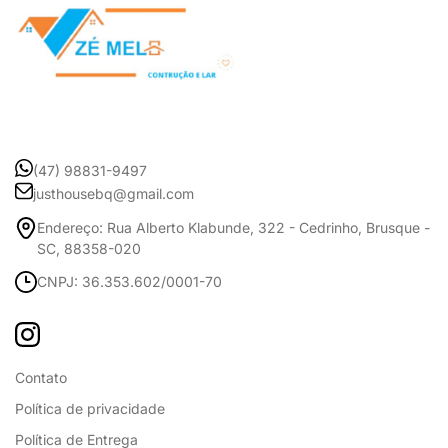
(47) 98831-9497
justhousebq@gmail.com
Endereço: Rua Alberto Klabunde, 322 - Cedrinho, Brusque -
SC, 88358-020
CNPJ: 36.353.602/0001-70
Contato
Política de privacidade
Política de Entrega