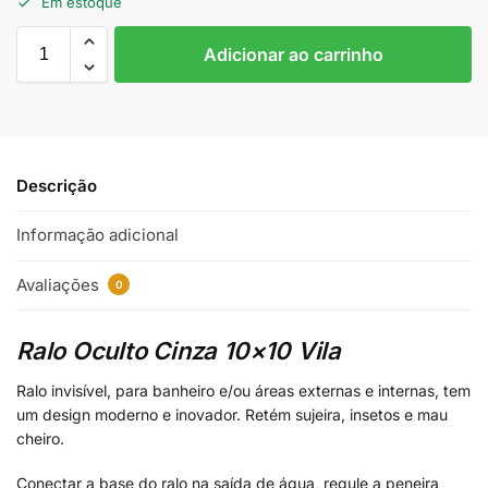
Em estoque
Adicionar ao carrinho
Descrição
Informação adicional
Avaliações
0
Ralo Oculto Cinza 10×10 Vila
Ralo invisível, para banheiro e/ou áreas externas e internas, tem
um design moderno e inovador. Retém sujeira, insetos e mau
cheiro.
Conectar a base do ralo na saída de água, regule a peneira