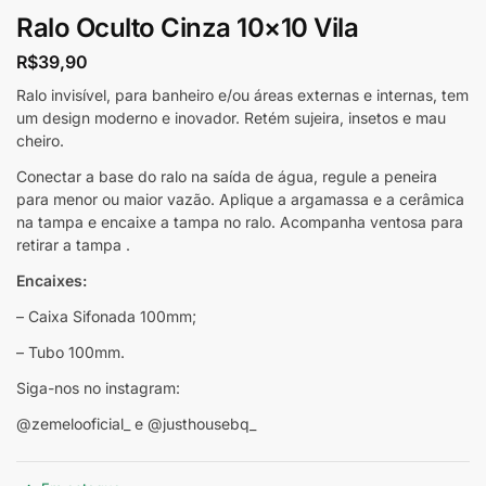
Ralo Oculto Cinza 10×10 Vila
R$
39,90
Ralo invisível, para banheiro e/ou áreas externas e internas, tem
um design moderno e inovador. Retém sujeira, insetos e mau
cheiro.
Conectar a base do ralo na saída de água, regule a peneira
para menor ou maior vazão. Aplique a argamassa e a cerâmica
na tampa e encaixe a tampa no ralo. Acompanha ventosa para
retirar a tampa .
Encaixes:
– Caixa Sifonada 100mm;
– Tubo 100mm.
Siga-nos no instagram:
@zemelooficial_ e @justhousebq_