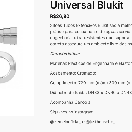
Universal Blukit
R$
26,80
Sifões Tubos Extensivos Blukit são a mel
prático para escoamento de aguas servida
engenharia, ultrarresistentes que suport
correto assegura um ambiente livre dos m
Característica:
Material: Plásticos de Engenharia e Elastô
Acabamento: Cromado;
Comprimento: 720 mm (máx.) 330 mm (mín
Diâmetro de Saída: DN38 x DN40 x DN48
Acompanha Canopla.
Siga-nos no instagram:
@zemelooficial_ e @justhousebq_