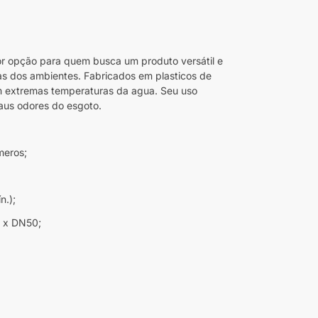
hor opção para quem busca um produto versátil e
s dos ambientes. Fabricados em plasticos de
am extremas temperaturas da agua. Seu uso
aus odores do esgoto.
meros;
.);
 x DN50;