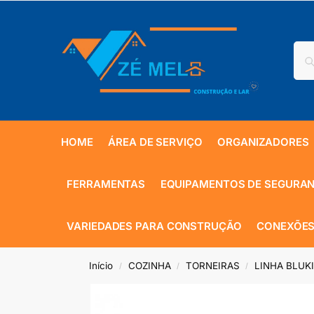
HOME
ÁREA DE SERVIÇO
ORGANIZADORES
FERRAMENTAS
EQUIPAMENTOS DE SEGURA
VARIEDADES PARA CONSTRUÇÃO
CONEXÕES
Início
COZINHA
TORNEIRAS
LINHA BLUK
/
/
/