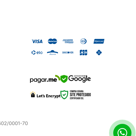
SAFE BROWSING
.602/0001-70