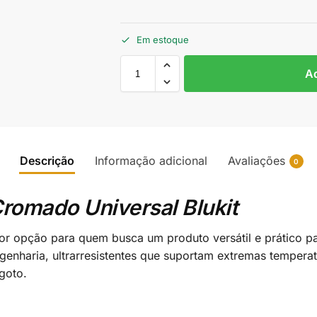
Em estoque
Ad
Descrição
Informação adicional
Avaliações
0
Cromado Universal Blukit
hor opção para quem busca um produto versátil e prático 
genharia, ultrarresistentes que suportam extremas tempera
goto.