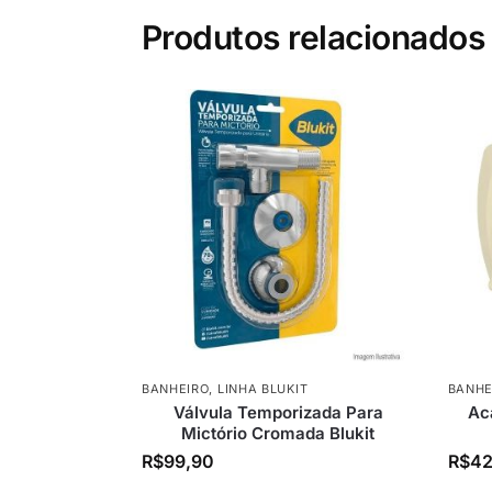
Produtos relacionados
BANHEIRO
,
LINHA BLUKIT
BANHE
Válvula Temporizada Para
Ac
Mictório Cromada Blukit
R$
99,90
R$
42