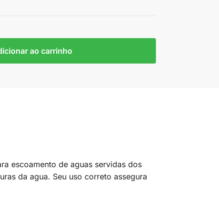
icionar ao carrinho
para escoamento de aguas servidas dos
turas da agua. Seu uso correto assegura