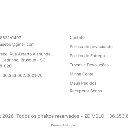
Contato
98831-9497
ousebq@gmail.com
Política de privacidade
eço: Rua Alberto Klabunde,
Política de Entrega
 Cedrinho, Brusque - SC,
Trocas e Devoluções
8-020
Minha Conta
: 36.353.602/0001-70
Meus Pedidos
Recuperar Senha
t
2026
. Todos os direitos reservados – ZÉ MELO - 36.353
Desenvolvidor por: