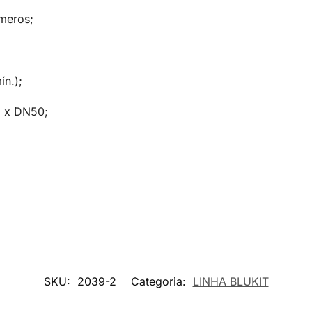
ômeros;
n.);
 x DN50;
SKU:
2039-2
Categoria:
LINHA BLUKIT