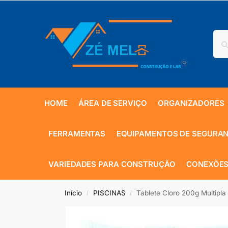
HOME
ÁREA DE SERVIÇO
ORGANIZADORES
FERRAMENTAS
EQUIPAMENTOS DE SEGURA
VARIEDADES PARA CONSTRUÇÃO
CONEXÕES
Início
PISCINAS
Tablete Cloro 200g Multipl
/
/