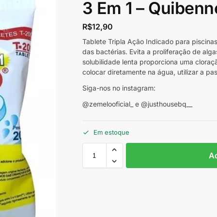
3 Em 1 – Quiben
R$
12,90
Tablete Tripla Ação Indicado para piscina
das bactérias. Evita a proliferação de alga
solubilidade lenta proporciona uma clora
colocar diretamente na água, utilizar a pa
Siga-nos no instagram:
@zemelooficial_ e @justhousebq__
Em estoque
Ad