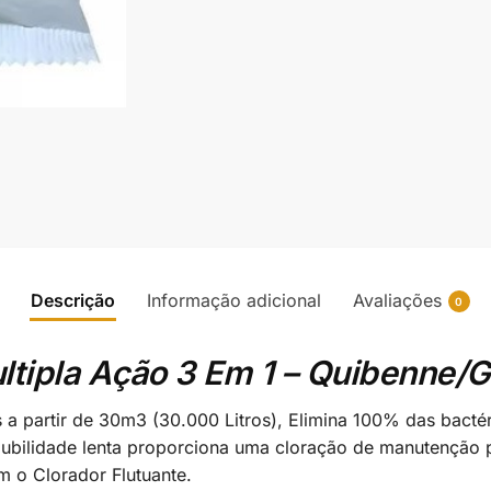
Descrição
Informação adicional
Avaliações
0
ltipla Ação 3 Em 1 – Quibenne/
 a partir de 30m3 (30.000 Litros), Elimina 100% das bactéri
solubilidade lenta proporciona uma cloração de manutenção 
om o Clorador Flutuante.