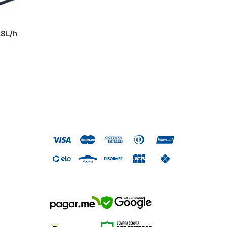
28L/h
SAFE BROWSING