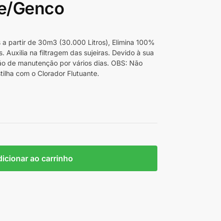
ne/Genco
s a partir de 30m3 (30.000 Litros), Elimina 100%
s. Auxilia na filtragem das sujeiras. Devido à sua
ção de manutenção por vários dias. OBS: Não
stilha com o Clorador Flutuante.
icionar ao carrinho