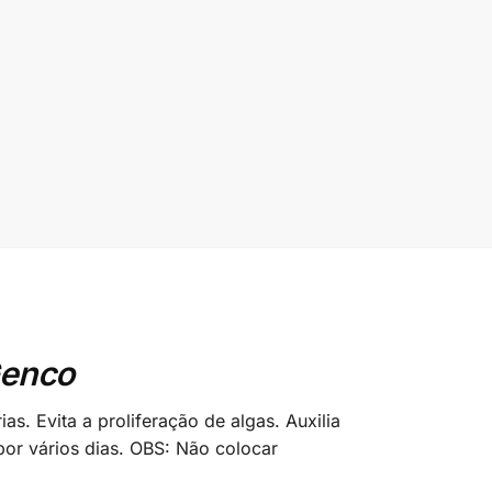
Genco
as. Evita a proliferação de algas. Auxilia
por vários dias. OBS: Não colocar