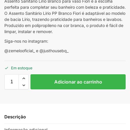
Assento Sanitário Lírio Branco para vaso Fiori é a escolha
perfeita para completar seu banheiro com beleza e praticidade.
O Assento Sanitário Lírio PP Branco Fiori é adaptável ao modelo
de bacia Lírio, trazendo praticidade para banheiros e lavabos.
Produzido em polipropileno na cor branca, o produto é fácil de
limpar, instalar e remover.
Siga-nos no instagram:
@zemelooficial_ e @justhousebq_
Em estoque
Adicionar ao carrinho
Descrição
Informação adicional