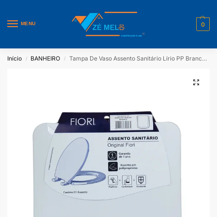
MENU
0
Início
BANHEIRO
Tampa De Vaso Assento Sanitário Lírio PP Branco Fiori
/
/