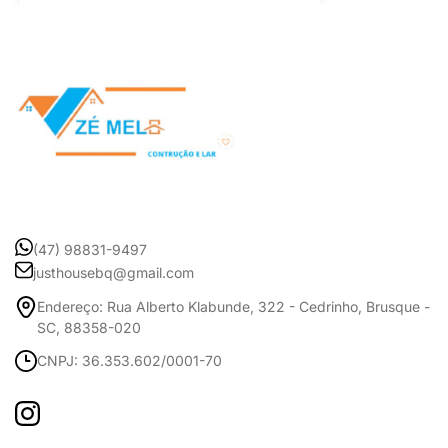
(47) 98831-9497
justhousebq@gmail.com
Endereço: Rua Alberto Klabunde, 322 - Cedrinho, Brusque -
SC, 88358-020
CNPJ: 36.353.602/0001-70