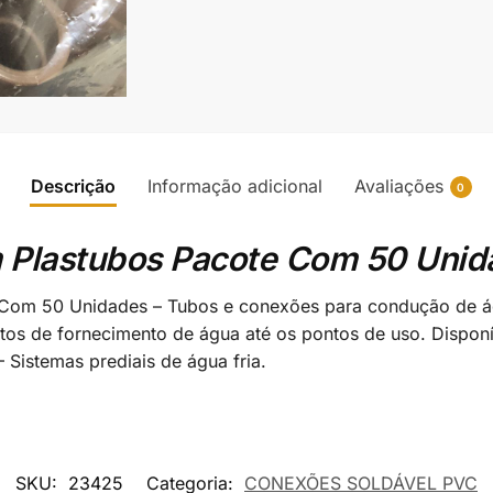
Descrição
Informação adicional
Avaliações
0
 Plastubos Pacote Com 50 Unid
om 50 Unidades – Tubos e conexões para condução de águ
pontos de fornecimento de água até os pontos de uso. Dispo
Sistemas prediais de água fria.
SKU:
23425
Categoria:
CONEXÕES SOLDÁVEL PVC