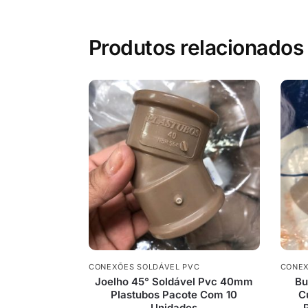
Produtos relacionados
CONEXÕES SOLDÁVEL PVC
CONEX
Joelho 45° Soldável Pvc 40mm
Bu
Plastubos Pacote Com 10
C
Unidades