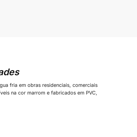
ades
a fria em obras residenciais, comerciais
níveis na cor marrom e fabricados em PVC,