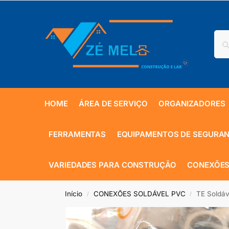
HOME
ÁREA DE SERVIÇO
ORGANIZADORES
FERRAMENTAS
EQUIPAMENTOS DE SEGURA
VARIEDADES PARA CONSTRUÇÃO
CONEXÕES
Início
CONEXÕES SOLDÁVEL PVC
TE Soldá
/
/