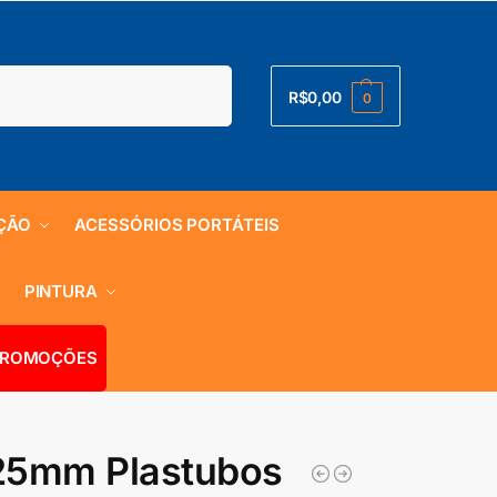
Pesquisar
R$
0,00
0
ÇÃO
ACESSÓRIOS PORTÁTEIS
S
PINTURA
ROMOÇÕES
 25mm Plastubos