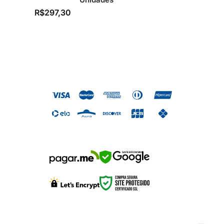
R$
297,30
SAFE BROWSING