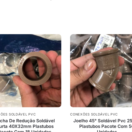
ÕES SOLDÁVEL PVC
CONEXÕES SOLDÁVEL PVC
cha De Redução Soldável
Joelho 45° Soldável Pvc 
urta 40X32mm Plastubos
Plastubos Pacote Com 
Pacote Com 18 Unidades
Unidades