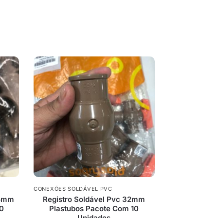
CONEXÕES SOLDÁVEL PVC
25mm
Registro Soldável Pvc 32mm
50
Plastubos Pacote Com 10
Unidades