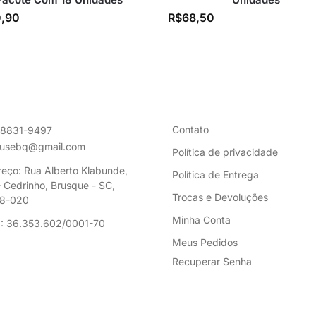
,90
R$
68,50
Contato
98831-9497
ousebq@gmail.com
Política de privacidade
eço: Rua Alberto Klabunde,
Política de Entrega
 Cedrinho, Brusque - SC,
Trocas e Devoluções
8-020
Minha Conta
: 36.353.602/0001-70
Meus Pedidos
Recuperar Senha