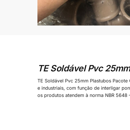
TE Soldável Pvc 25mm
TE Soldável Pvc 25mm Plastubos Pacote C
e industriais, com função de interligar 
os produtos atendem à norma NBR 5648 – 