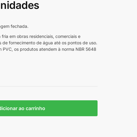
nidades
agem fechada.
ria em obras residenciais, comerciais e
os de fornecimento de água até os pontos de uso.
 em PVC, os produtos atendem à norma NBR 5648
icionar ao carrinho