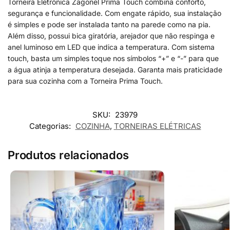
Torneira Eletrônica Zagonel Prima Touch combina conforto,
segurança e funcionalidade. Com engate rápido, sua instalação
é simples e pode ser instalada tanto na parede como na pia.
Além disso, possui bica giratória, arejador que não respinga e
anel luminoso em LED que indica a temperatura. Com sistema
touch, basta um simples toque nos símbolos “+” e “-” para que
a água atinja a temperatura desejada. Garanta mais praticidade
para sua cozinha com a Torneira Prima Touch.
SKU:
23979
Categorias:
COZINHA
,
TORNEIRAS ELÉTRICAS
Produtos relacionados