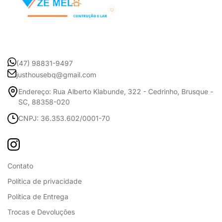
(47) 98831-9497
justhousebq@gmail.com
Endereço: Rua Alberto Klabunde, 322 - Cedrinho, Brusque -
SC, 88358-020
CNPJ: 36.353.602/0001-70
Contato
Política de privacidade
Política de Entrega
Trocas e Devoluções