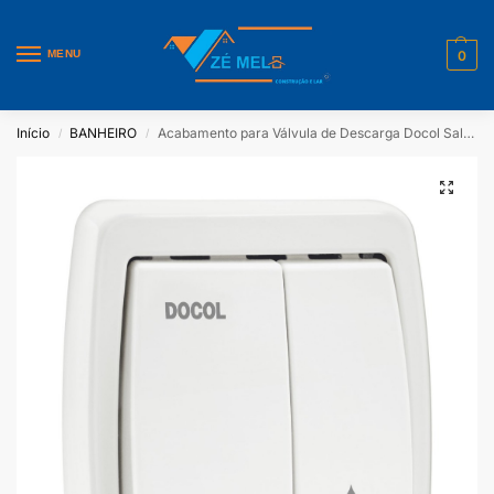
MENU
0
Início
BANHEIRO
Acabamento para Válvula de Descarga Docol Salvágua
/
/