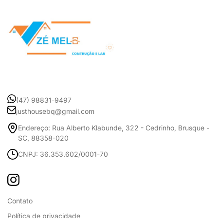
(47) 98831-9497
justhousebq@gmail.com
Endereço: Rua Alberto Klabunde, 322 - Cedrinho, Brusque -
SC, 88358-020
CNPJ: 36.353.602/0001-70
Contato
Política de privacidade