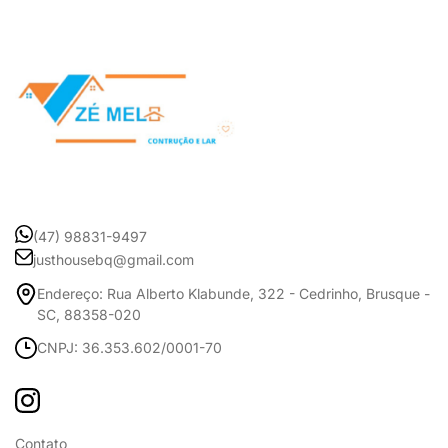
(47) 98831-9497
justhousebq@gmail.com
Endereço: Rua Alberto Klabunde, 322 - Cedrinho, Brusque -
SC, 88358-020
CNPJ: 36.353.602/0001-70
Contato