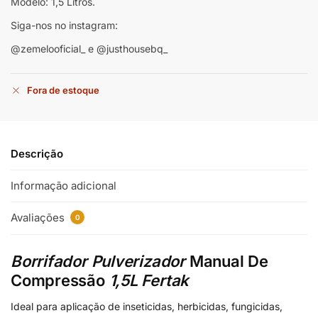
Modelo: 1,5 Litros.
Siga-nos no instagram:
@zemelooficial_ e @justhousebq_
Fora de estoque
Descrição
Informação adicional
Avaliações
0
Borrifador Pulverizador
Manual De
Compressão
1,5L Fertak
Ideal para aplicação de inseticidas, herbicidas, fungicidas,