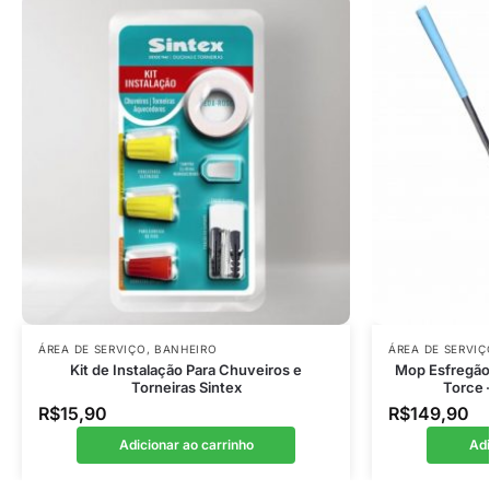
ÁREA DE SERVIÇO
,
BANHEIRO
ÁREA DE SERVIÇ
Kit de Instalação Para Chuveiros e
Mop Esfregão
Torneiras Sintex
Torce
R$
15,90
R$
149,90
Adicionar ao carrinho
Adi