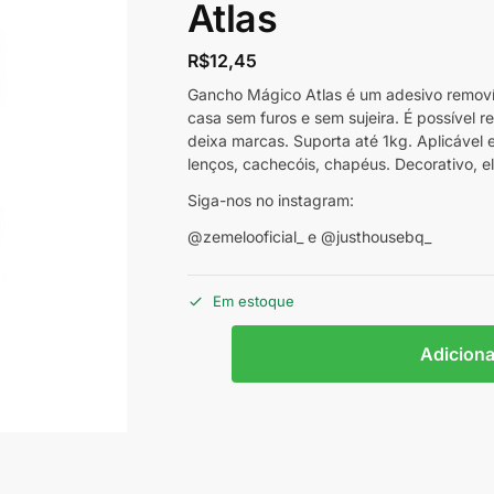
Atlas
R$
12,45
Gancho Mágico Atlas é um adesivo removí
casa sem furos e sem sujeira. É possível r
deixa marcas. Suporta até 1kg. Aplicável
lenços, cachecóis, chapéus. Decorativo, el
Siga-nos no instagram:
@zemelooficial_ e @justhousebq_
Em estoque
Adiciona