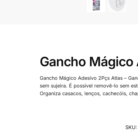
Gancho Mágico A
Gancho Mágico Adesivo 2Pçs Atlas – Ganc
sem sujeira. É possível removê-lo sem est
Organiza casacos, lenços, cachecóis, chap
SKU