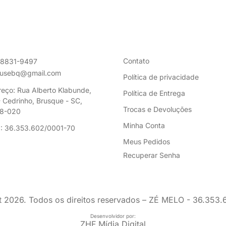
Contato
98831-9497
ousebq@gmail.com
Política de privacidade
eço: Rua Alberto Klabunde,
Política de Entrega
 Cedrinho, Brusque - SC,
Trocas e Devoluções
8-020
Minha Conta
: 36.353.602/0001-70
Meus Pedidos
Recuperar Senha
t
2026
. Todos os direitos reservados – ZÉ MELO - 36.353
Desenvolvidor por:
ZHF Mídia Digital