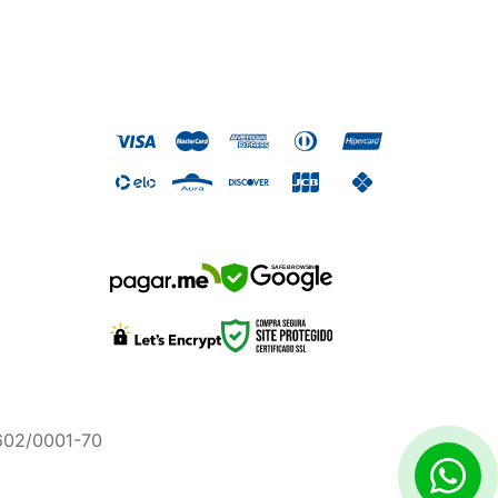
SAFE BROWSING
.602/0001-70