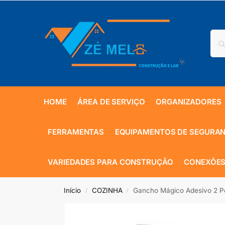
HOME
ÁREA DE SERVIÇO
ORGANIZADORES
FERRAMENTAS
EQUIPAMENTOS DE SEGURA
VARIEDADES PARA CONSTRUÇÃO
CONEXÕES
Início
COZINHA
Gancho Mágico Adesivo 2 Pç
/
/