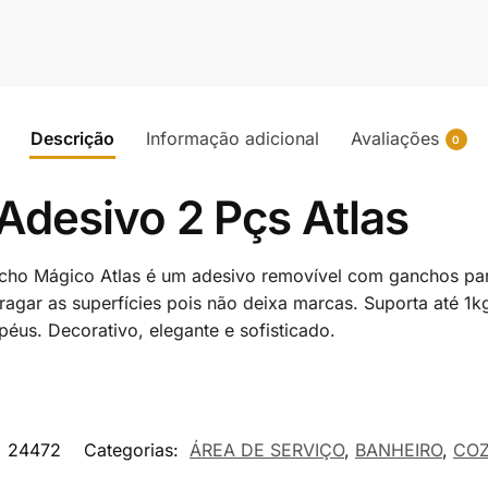
Descrição
Informação adicional
Avaliações
0
desivo 2 Pçs Atlas
ho Mágico Atlas é um adesivo removível com ganchos para
ragar as superfícies pois não deixa marcas. Suporta até 1k
éus. Decorativo, elegante e sofisticado.
:
24472
Categorias:
ÁREA DE SERVIÇO
,
BANHEIRO
,
COZ