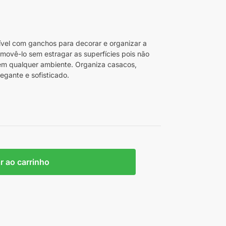
vel com ganchos para decorar e organizar a
emovê-lo sem estragar as superfícies pois não
 em qualquer ambiente. Organiza casacos,
egante e sofisticado.
r ao carrinho