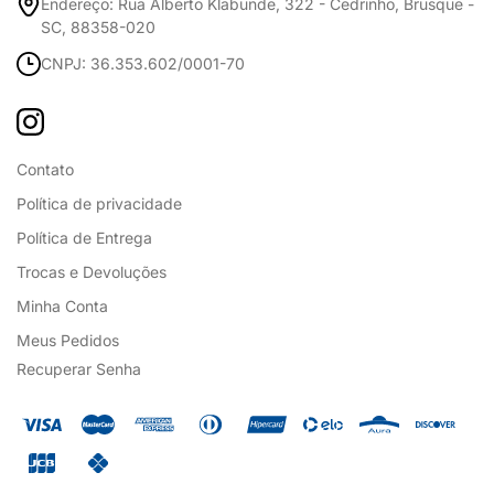
Endereço: Rua Alberto Klabunde, 322 - Cedrinho, Brusque -
SC, 88358-020
CNPJ: 36.353.602/0001-70
Contato
Política de privacidade
Política de Entrega
Trocas e Devoluções
Minha Conta
Meus Pedidos
Recuperar Senha