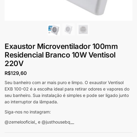
Exaustor Microventilador 100mm
Residencial Branco 10W Ventisol
220V
R$
129,60
Seu banheiro com ar mais puro e limpo. O exaustor Ventisol
EXB 100-02 é a escolha ideal para retirar odores e vapores do
seu banheiro. Sua instalação é simples e pode ser ligado junto
ao interruptor da lâmpada.
Siga-nos no instagram:
@zemelooficial_ e @justhousebq__