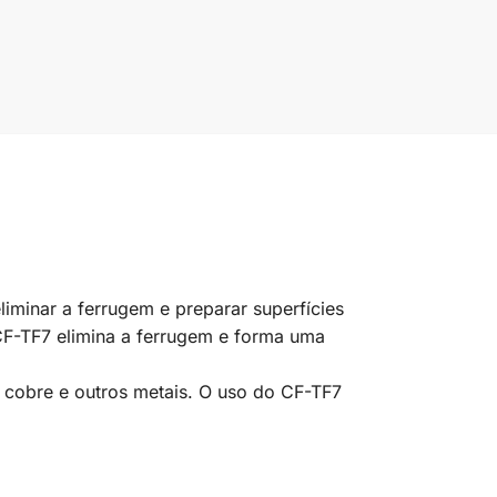
iminar a ferrugem e preparar superfícies
 CF-TF7 elimina a ferrugem e forma uma
o, cobre e outros metais. O uso do CF-TF7