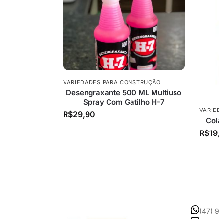
VARIEDADES PARA CONSTRUÇÃO
Desengraxante 500 ML Multiuso
Spray Com Gatilho H-7
VARIE
R$
29,90
Col
R$
19
(47) 