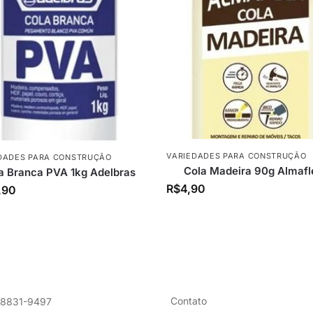
VARIEDADES PARA CONSTRUÇÃO
DADES PARA CONSTRUÇÃO
Cola Madeira 90g Almafl
a Branca PVA 1kg Adelbras
R$
4,90
,90
Contato
98831-9497