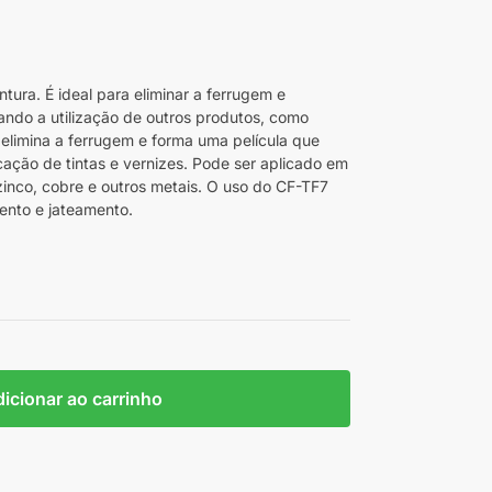
ura. É ideal para eliminar a ferrugem e
sando a utilização de outros produtos, como
elimina a ferrugem e forma uma película que
icação de tintas e vernizes. Pode ser aplicado em
 zinco, cobre e outros metais. O uso do CF-TF7
ento e jateamento.
icionar ao carrinho