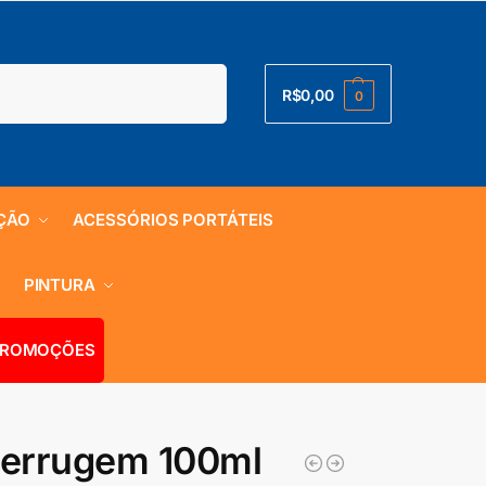
Pesquisar
R$
0,00
0
ÇÃO
ACESSÓRIOS PORTÁTEIS
S
PINTURA
ROMOÇÕES
Ferrugem 100ml