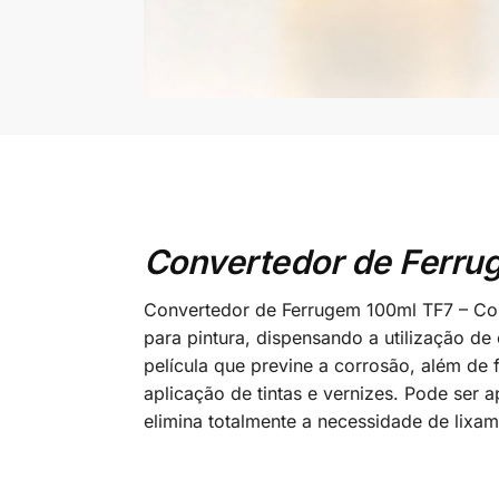
Convertedor de Ferru
Convertedor de Ferrugem 100ml TF7 – Conv
para pintura, dispensando a utilização d
película que previne a corrosão, além de fa
aplicação de tintas e vernizes. Pode ser 
elimina totalmente a necessidade de lixam