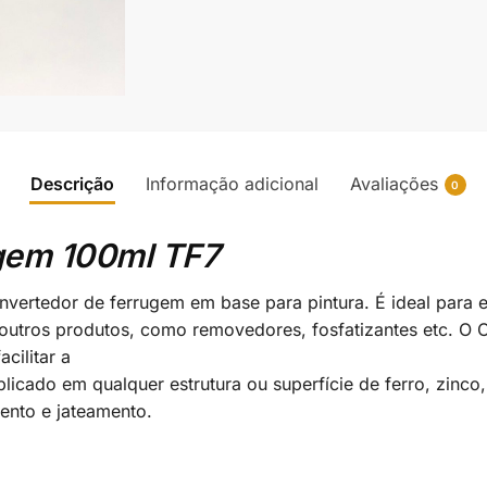
Descrição
Informação adicional
Avaliações
0
gem 100ml TF7
ertedor de ferrugem em base para pintura. É ideal para el
e outros produtos, como removedores, fosfatizantes etc. O
cilitar a
aplicado em qualquer estrutura ou superfície de ferro, zinc
ento e jateamento.