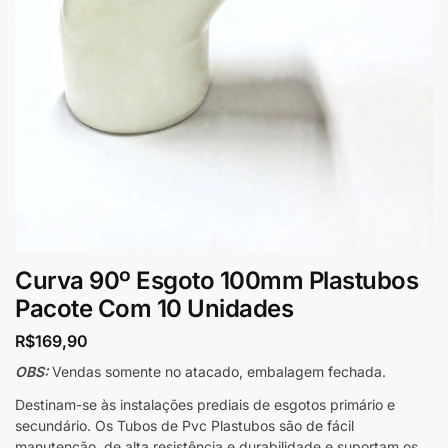
Curva 90º Esgoto 100mm Plastubos
Pacote Com 10 Unidades
R$
169,90
OBS:
Vendas somente no atacado, embalagem fechada.
Destinam-se às instalações prediais de esgotos primário e
secundário. Os Tubos de Pvc Plastubos são de fácil
manutenção, de alta resistência e durabilidade e suportam os