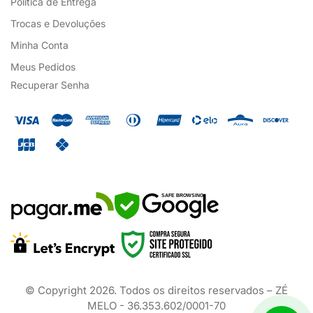
Política de Entrega
Trocas e Devoluções
Minha Conta
Meus Pedidos
Recuperar Senha
SAFE BROWSING
© Copyright
2026
. Todos os direitos reservados – ZÉ
MELO - 36.353.602/0001-70