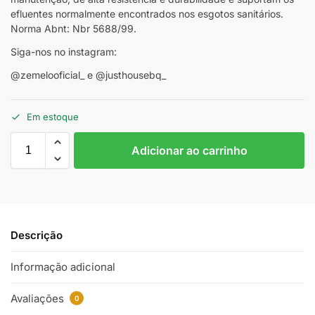
efluentes normalmente encontrados nos esgotos sanitários.
Norma Abnt: Nbr 5688/99.
Siga-nos no instagram:
@zemelooficial_ e @justhousebq_
Em estoque
Adicionar ao carrinho
Descrição
Informação adicional
Avaliações
0