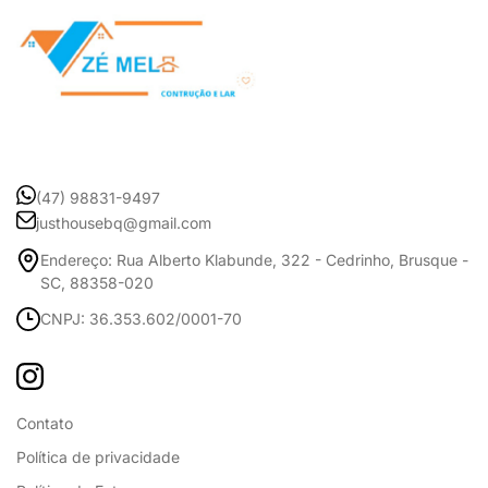
(47) 98831-9497
justhousebq@gmail.com
Endereço: Rua Alberto Klabunde, 322 - Cedrinho, Brusque -
SC, 88358-020
CNPJ: 36.353.602/0001-70
Contato
Política de privacidade